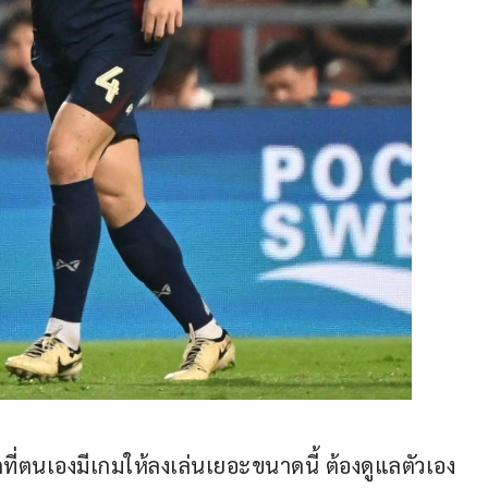
กที่ตนเองมีเกมให้ลงเล่นเยอะขนาดนี้ ต้องดูแลตัวเอง