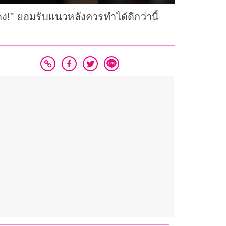
ง!" ยอมรับแนวหลังควรทำได้ดีกว่านี้