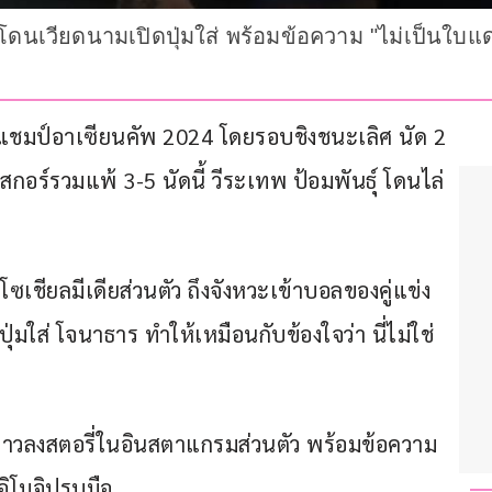
ดนเวียดนามเปิดปุ่มใส่ พร้อมข้อความ "ไม่เป็นใบแด
ดแชมป์อาเซียนคัพ 2024 โดยรอบชิงชนะเลิศ นัด 2 
กอร์รวมแพ้ 3-5 นัดนี้ วีระเทพ ป้อมพันธุ์ โดนไล่
เชียลมีเดียส่วนตัว ถึงจังหวะเข้าบอลของคู่แข่ง 
ใส่ โจนาธาร ทำให้เหมือนกับข้องใจว่า นี่ไม่ใช่
่าวลงสตอรี่ในอินสตาแกรมส่วนตัว พร้อมข้อความ
อิโมจิปรบมือ