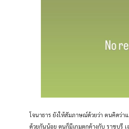
โจนาธาร ยังให้สัมภาษณ์ด้วยว่า ตนคิดว่าแน
ด้วยกันน้อย ตนก็มีเกมตกค้างกับ ราชบุรี เอ