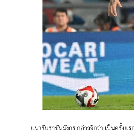
แนวรับราชันมังกร กล่าวอีกว่า เป็นครั้งแร