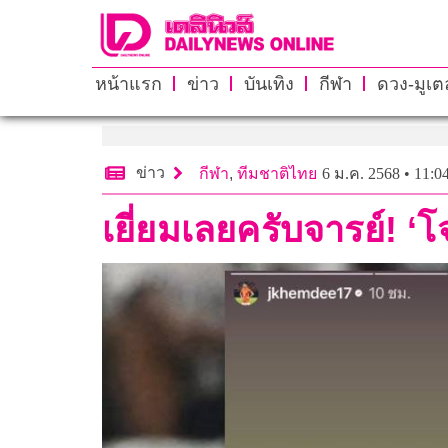
หน้าแรก
ข่าว
บันเทิง
กีฬา
ดวง-มูเตล
ข่าว
กีฬา
,
ทีมชาติไทย
6 ม.ค. 2568 • 11:0
เยี่ยมเลยครับจารย์! ‘