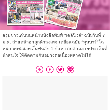
สรุปข่าวเด่นบนหน้าหนังสือพิมพ์ “เดลินิวส์” ฉบับวันที่ 7
ม.ค. ถ่ายหน้าอกลูกค้าลงเพจ เหยื่อแฉยับ “มูนบาร์”โฉ่
หนัก ผบช.สอท.ฮึ่มฟันอีก 1 ข้อหา กับอีกหลายประเด็นที่
น่าสนใจให้ติดตามกันอย่างต่อเนื่องพลาดไม่ได้