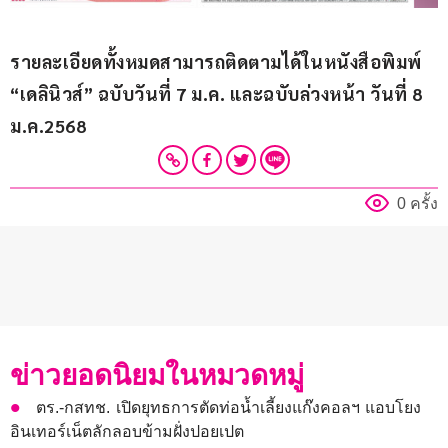
รายละเอียดทั้งหมดสามารถติดตามได้ในหนังสือพิมพ์ 
“เดลินิวส์” ฉบับวันที่ 7 ม.ค. และฉบับล่วงหน้า วันที่ 8 
ม.ค.2568
0 ครั้ง
ข่าวยอดนิยมในหมวดหมู่
ตร.-กสทช. เปิดยุทธการตัดท่อน้ำเลี้ยงแก๊งคอลฯ แอบโยง
อินเทอร์เน็ตลักลอบข้ามฝั่งปอยเปต