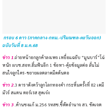
 กรอบ 6 ดาว (ภาคกลาง-กทม.-ปริมณฑล-ตะวันออก) 
ฉบับวันที่ 8 ม.ค.68
ข่าว 1
.ถ่ายหน้าอกลูกค้าลงเพจ เหยื่อแฉยับ “มูนบาร์”โฉ่
หนัก ผบช.สอท.ฮึ่มฟันอีก 1 ข้อหา-คุ้ยข้อมูลต่อ ลั่นไม่
สนใจลูกใคร-ขยายผลตลาดมืดต้นตอ
ข่าว 2
.3 ดาราดังคว้าลูกโลกทองคำ กระหึ่มครั้งที่ 82 เดมี
มัวร์ สแตน ตอร์เรส สุดเจ๋ง
ข่าว 3
 .ค้านชงแก้ ม.256 รทสช.ชี้ตัดอำนาจ สว. ขัดเจต