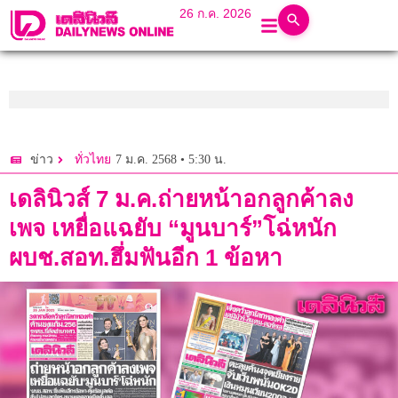
26 ก.ค. 2026
7 ม.ค. 2568 • 5:30 น.
ข่าว
ทั่วไทย
เดลินิวส์ 7 ม.ค.ถ่ายหน้าอกลูกค้าลง
เพจ เหยื่อแฉยับ “มูนบาร์”โฉ่หนัก
ผบช.สอท.ฮึ่มฟันอีก 1 ข้อหา