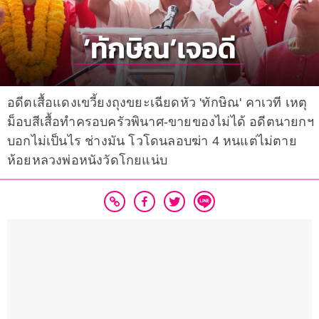
อดีตเสื้อแดงเขวี้ยงถุงขยะเฉียดหัว 'ทักษิณ' คาเวที เหตุ
ม็อบสีเสื้อทำครอบครัวพินาศ-ขายของไม่ได้ อดีตนายกฯ
บอกไม่เป็นไร ช่างมัน โวโดนลอบฆ่า 4 หนแต่ไม่ตาย
ห้อยหลวงพ่อหนังวัดโกยแน่บ