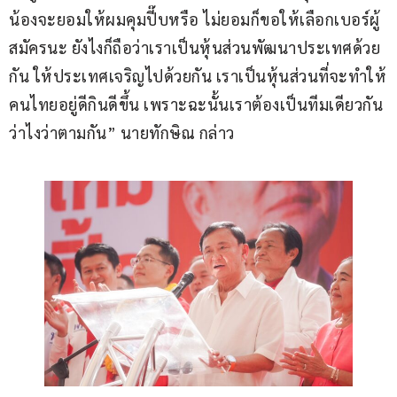
น้องจะยอมให้ผมคุมปี๊บหรือ ไม่ยอมก็ขอให้เลือกเบอร์ผู้
สมัครนะ ยังไงก็ถือว่าเราเป็นหุ้นส่วนพัฒนาประเทศด้วย
กัน ให้ประเทศเจริญไปด้วยกัน เราเป็นหุ้นส่วนที่จะทำให้
คนไทยอยู่ดีกินดีขึ้น เพราะฉะนั้นเราต้องเป็นทีมเดียวกัน 
ว่าไงว่าตามกัน” นายทักษิณ กล่าว