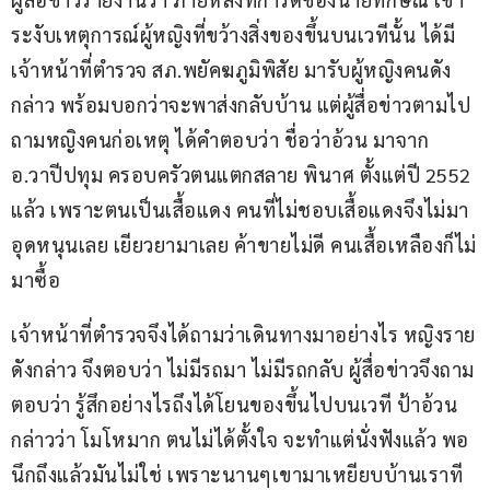
ระงับเหตุการณ์ผู้หญิงที่ขว้างสิ่งของขึ้นบนเวทีนั้น ได้มี
เจ้าหน้าที่ตำรวจ สภ.พยัคฆภูมิพิสัย มารับผู้หญิงคนดัง
กล่าว พร้อมบอกว่าจะพาส่งกลับบ้าน แต่ผู้สื่อข่าวตามไป
ถามหญิงคนก่อเหตุ ได้คำตอบว่า ชื่อว่าอ้วน มาจาก 
อ.วาปีปทุม​ ครอบครัวตนแตกสลาย พินาศ ตั้งแต่ปี 2552 
แล้ว เพราะตนเป็นเสื้อแดง คนที่ไม่ชอบเสื้อแดงจึงไม่มา
อุดหนุนเลย เยียวยามาเลย ค้าขายไม่ดี คนเสื้อเหลืองก็ไม่
มาซื้อ  
เจ้าหน้าที่ตำรวจจึงได้ถามว่าเดินทางมาอย่างไร หญิงราย
ดังกล่าว จึงตอบว่า ไม่มีรถมา ไม่มีรถกลับ ผู้สื่อข่าวจึงถาม
ตอบว่า รู้สึกอย่างไรถึงได้โยนของขึ้นไปบนเวที ป้าอ้วน 
กล่าวว่า โมโหมาก ตนไม่ได้ตั้งใจ จะทำแต่นั่งฟังแล้ว พอ
นึกถึงแล้วมันไม่ใช่ เพราะนานๆเขามาเหยียบบ้านเราที 