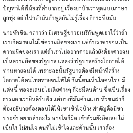
ปัญหาให้พี่น้องที่ลำบากอยู่ เรื่องยาบ้าเราพูดแบบภาษา
ลูกทุ่ง อย่าไปกลัวมันถ้าพูดกันไม่รู้เรื่อง ก็กระทืบมัน   
นายทักษิณ กล่าวว่า มีเศรษฐีชาวอเมริกันพูดเอาไว้ว่าถ้า
เราเกิดมาจนไม่ใช่ความผิดของเรา แต่ถ้าเราตายจนเป็น
ความผิดของเรา แต่ถ้าเราไม่อยากตายแล้วยังต้องตายจน
เป็นความผิดของรัฐบาล แสดงว่ารัฐบาลสร้างโอกาสให้
ท่านหายจนได้ เพราะฉะนั้นรัฐบาลต้องมีหน้าที่สร้าง
โอกาสให้คนไทยหายจนให้ได้ วันนี้ตนเห็นใจคนไทย มี
แต่หนี้ พอจะเสนอไอเดียต่างๆ ก็จะมีคนค้าน ซึ่งเป็นเรื่อง
ธรรมดาเรายินดีรับฟัง แต่บางทีมันค้านแบบหัวชนฝาก็
ต้องอธิบายต้องตอบโต้ให้เขาเข้าใจบ้าง สำคัญคือมีขา
ประจำ อยากด่าอะไร หายใจก็ผิด เข้าส้วมยังผิดเลย ไม่
เป็นไร ไม่สนใจ คนที่ไม่เข้าใจและค้านนั้น เราต้อง