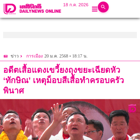
18 ก.ค. 2026
20 ม.ค. 2568 • 18:17 น.
ข่าว
การเมือง
อดีตเสื้อแดงเขวี้ยงถุงขยะเฉียดหัว
‘ทักษิณ’ เหตุม็อบสีเสื้อทำครอบครัว
พินาศ