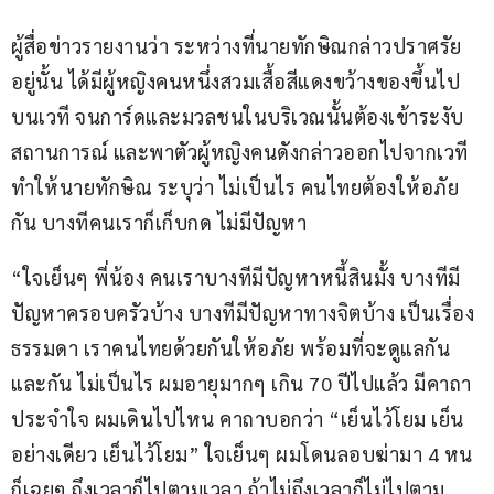
ผู้สื่อข่าวรายงานว่า ระหว่างที่นายทักษิณกล่าวปราศรัย
อยู่นั้น ได้มีผู้หญิงคนหนึ่งสวมเสื้อสีแดงขว้างของขึ้นไป
บนเวที จนการ์ดและมวลชนในบริเวณนั้นต้องเข้าระงับ
สถานการณ์ และพาตัวผู้หญิงคนดังกล่าวออกไปจากเวที 
ทำให้นายทักษิณ ระบุว่า ไม่เป็นไร คนไทยต้องให้อภัย
กัน บางทีคนเราก็เก็บกด ไม่มีปัญหา 
“ใจเย็นๆ พี่น้อง คนเราบางทีมีปัญหาหนี้สินมั้ง บางทีมี
ปัญหาครอบครัวบ้าง บางทีมีปัญหาทางจิตบ้าง เป็นเรื่อง
ธรรมดา เราคนไทยด้วยกันให้อภัย พร้อมที่จะดูแลกัน
และกัน ไม่เป็นไร ผมอายุมากๆ เกิน 70 ปีไปแล้ว มีคาถา
ประจำใจ ผมเดินไปไหน คาถาบอกว่า “เย็นไว้โยม เย็น
อย่างเดียว เย็นไว้โยม” ใจเย็นๆ ผมโดนลอบฆ่ามา 4 หน 
ก็เฉยๆ ถึงเวลาก็ไปตามเวลา ถ้าไม่ถึงเวลาก็ไม่ไปตาม