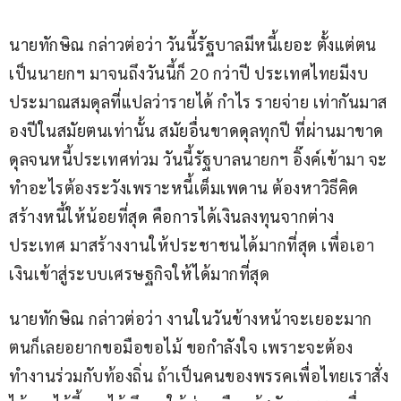
นายทักษิณ กล่าวต่อว่า วันนี้รัฐบาลมีหนี้เยอะ ตั้งแต่ตน
เป็นนายกฯ มาจนถึงวันนี้ก็ 20 กว่าปี ประเทศไทยมีงบ
ประมาณสมดุลที่แปลว่ารายได้ กำไร รายจ่าย เท่ากันมาส
องปีในสมัยตนเท่านั้น สมัยอื่นขาดดุลทุกปี ที่ผ่านมาขาด
ดุลจนหนี้ประเทศท่วม วันนี้รัฐบาลนายกฯ อิ๊งค์เข้ามา จะ
ทำอะไรต้องระวังเพราะหนี้เต็มเพดาน ต้องหาวิธีคิด
สร้างหนี้ให้น้อยที่สุด คือการได้เงินลงทุนจากต่าง
ประเทศ มาสร้างงานให้ประชาชนได้มากที่สุด เพื่อเอา
เงินเข้าสู่ระบบเศรษฐกิจให้ได้มากที่สุด  
นายทักษิณ กล่าวต่อว่า งานในวันข้างหน้าจะเยอะมาก 
ตนก็เลยอยากขอมือขอไม้ ขอกำลังใจ เพราะจะต้อง
ทำงานร่วมกับท้องถิ่น ถ้าเป็นคนของพรรคเพื่อไทยเราสั่ง