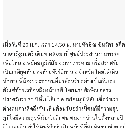
เมื่อวันที่ 20 ม.ค. เวลา 14.30 น. นายทักษิณ​ ชินวัตร อดีต
นายกรัฐมนตรี เดินทางต่อมาที่ ศูนย์ประสานงานพรรค
เพื่อไทย อ.พยัคฆภูมิพิสัย จ.มหาสารคาม เพื่อ​ปราศรัย
เป็นเวทีสุดท้าย ส่งท้ายทัวร์อีสาน 4 จังหวัด โดยได้เดิน
ทักทายพี่น้องประชาชนที่มาต้อนรับอย่างเป็นกันเอง 
ตั้งแต่ท้ายเวทีจนถึงหน้าเวที  โดยนายทักษิณ กล่าว
ปราศรัยว่า 20 ปีที่ไม่ได้มา อ.พยัคฆภูมิพิสัย เชื่อว่าเรา
ต่างคนต่างคิดถึงกัน เห็นต้อนรับอย่างนี้ตนก็มีความสุข 
ภูมิใจมีความสุขพี่น้องไม่ลืมตน ตนจากบ้านไปตั้งหลายปี
ก็ไม่เคยลืม ทำให้ตนรู้สึกว่าเป็นหน้าที่ที่ตนต้องมาช่วยแก้