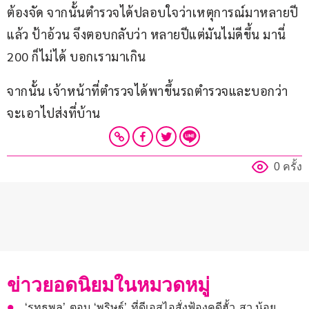
ต้องจัด จากนั้นตำรวจได้ปลอบใจว่าเหตุการณ์มาหลายปี
แล้ว ป้าอ้วน จึงตอบกลับว่า หลายปีแต่มันไม่ดีขึ้น มานี่ 
200 ก็ไม่ได้ บอกเรามาเกิน 
จากนั้น เจ้าหน้าที่ตำรวจได้พาขึ้นรถตำรวจและบอกว่า
จะเอาไปส่งที่บ้าน
0 ครั้ง
ข่าวยอดนิยมในหมวดหมู่
‘รุทธพล’ ตอบ ‘พริษฐ์’ ที่ดีเอสไอสั่งฟ้องคดีฮั้ว สว.น้อย