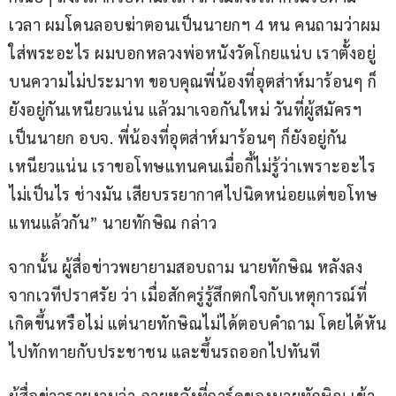
เวลา ผมโดนลอบฆ่าตอนเป็นนายกฯ 4 หน คนถามว่าผม
ใส่พระอะไร ผมบอกหลวงพ่อหนังวัดโกยแน่บ เราตั้งอยู่
บนความไม่ประมาท ขอบคุณพี่น้องที่อุตส่าห์มาร้อนๆ ก็
ยังอยู่กันเหนียวแน่น แล้วมาเจอกันใหม่ วันที่ผู้สมัครฯ 
เป็นนายก อบจ. พี่น้องที่อุตส่าห์มาร้อนๆ ก็ยังอยู่กัน
เหนียวแน่น เราขอโทษแทนคนเมื่อกี้ไม่รู้ว่าเพราะอะไร 
ไม่เป็นไร ช่างมัน เสียบรรยากาศไปนิดหน่อยแต่ขอโทษ
แทนแล้วกัน” นายทักษิณ กล่าว
จากนั้น ผู้สื่อข่าวพยายามสอบถาม นายทักษิณ หลังลง
จากเวทีปราศรัย ว่า เมื่อสักครู่รู้สึกตกใจกับเหตุการณ์ที่
เกิดขึ้นหรือไม่ แต่นายทักษิณไม่ได้ตอบคำถาม โดยได้หัน
ไปทักทายกับประชาชน และขึ้นรถออกไปทันที 
ผู้สื่อข่าวรายงานว่า ภายหลังที่การ์ดของนายทักษิณ เข้า