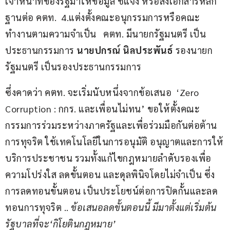
เจ้าหน้าที่ของรัฐมาให้ข้อมูล ชี้แจง หรือส่งเอกสารหลัก
ฐานต่อ คตท.  4.แต่งตั้งคณะอนุกรรมการหรือคณะ
ทำงานตามความจำเป็น   คตท. มีนายกรัฐมนตรี เป็น
ประธานกรรมการ 
นายปกรณ์ นิลประพันธ์
 รองนายก
รัฐมนตรี เป็นรองประธานกรรมการ  
ซึ่งคาดว่า คตท. จะเริ่มนับหนึ่งจากข้อเสนอ  ‘Zero 
Corruption : กกร. และเพื่อนไม่ทน’ ขอให้ตั้งคณะ
กรรมการร่วมระหว่างภาครัฐและเพื่อร่วมมือกันต่อต้าน
การทุจริต ใช้เทคโนโลยีในการอนุมัติ อนุญาตและการให้
บริการประชาชน รวมทั้งแก้ไขกฎหมายลำดับรองเพื่อ
ความโปร่งใส ลดขั้นตอน และดุลพินิจโดยไม่จำเป็น ซึ่ง
การลดทอนขั้นตอน เป็นประโยชน์ต่อการปิดกั้นและลด
ทอนการทุจริต .. 
ข้อเสนอลดขั้นตอนนี้ มีมาตั้งแต่เริ่มต้น
รัฐบาลที่จะ
‘
กิโยตินกฎหมาย
’