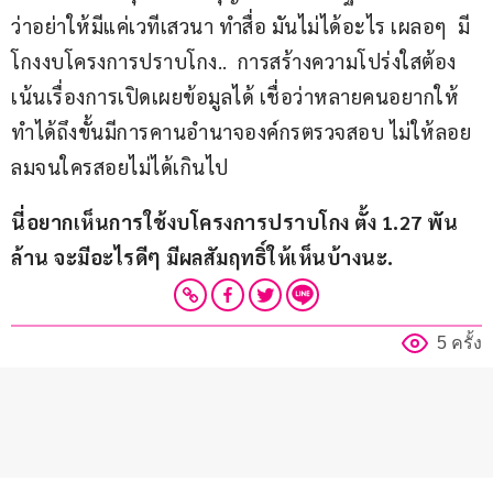
ว่าอย่าให้มีแค่เวทีเสวนา ทำสื่อ มันไม่ได้อะไร เผลอๆ  มี
โกงงบโครงการปราบโกง..  การสร้างความโปร่งใสต้อง
เน้นเรื่องการเปิดเผยข้อมูลได้ เชื่อว่าหลายคนอยากให้
ทำได้ถึงขั้นมีการคานอำนาจองค์กรตรวจสอบ ไม่ให้ลอย
ลมจนใครสอยไม่ได้เกินไป 
นี่อยากเห็นการใช้งบโครงการปราบโกง ตั้ง 1.27 พัน
ล้าน จะมีอะไรดีๆ มีผลสัมฤทธิ์ให้เห็นบ้างนะ. 
5 ครั้ง