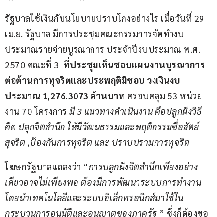
รัฐบาลใช้เงินกับนโยบายปราบโกงอย่างไร เมื่อวันที่ 29 
เม.ย. รัฐบาล มีการประชุมคณะกรรมการจัดทำงบ
ประมาณรายจ่ายบูรณาการ ประจำปีงบประมาณ พ.ศ. 
2570 คณะที่ 3  
ที่ประชุมเห็นชอบแผนงานบูรณาการ
ต่อต้านการทุจริตและประพฤติมิชอบ วงเงินงบ
ประมาณ 
1,276.3073
 ล้านบาท 
ครอบคลุม 53 หน่วย
งาน 70 โครงการ 
มี 3 แนวทางดำเนินงาน คือปลูกฝังวิธี
คิด ปลุกจิตสำนึก ให้มีวัฒนธรรมและพฤติกรรมซื่อสัตย์
สุจริต 
,
ป้องกันการทุจริต และ ปราบปรามการทุจริต
โฆษกรัฐบาลแถลงว่า “
การปลูกฝังจิตสำนึกเพียงอย่าง
เดียวอาจไม่เพียงพอ ต้องมีการพัฒนาระบบการทำงาน 
โดยนำเทคโนโลยีและระบบอิเล็กทรอนิกส์มาใช้ใน
กระบวนการอนุมัติและอนุญาตของภาครัฐ
 ” ซึ่งก็ต้องขอ