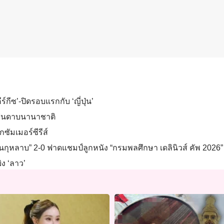
ร์กีซ’-ปิดรอบแรกกับ ‘ญี่ปุ่น’
์ฟันดาบนานาชาติ
กซัมเมอร์ซีรีส์
วนกุหลาบ” 2-0 ฟาดแชมป์ลูกหนัง “กรมพลศึกษา เดลินิวส์ คัพ 2026” 
ิง ‘ลาว’