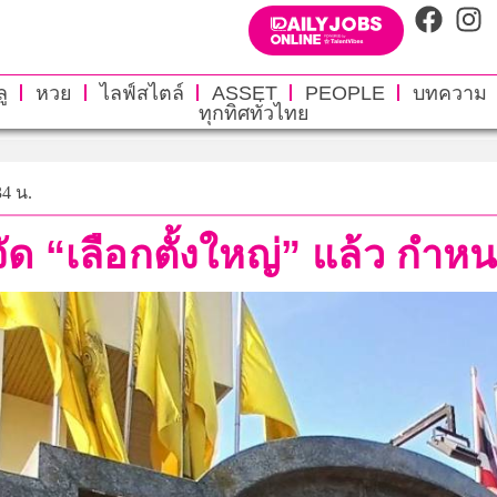
ู
หวย
ไลฟ์สไตล์
ASSET
PEOPLE
บทความ
ทุกทิศทั่วไทย
34 น.
ด “เลือกตั้งใหญ่” แล้ว กำหนดไ