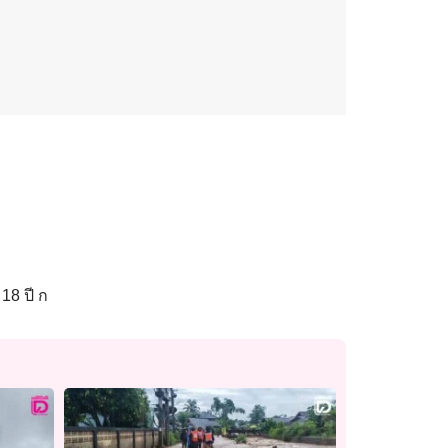
18 ปี ก