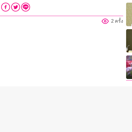
2 ครั้ง