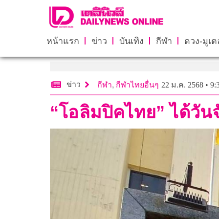
หน้าแรก
ข่าว
บันเทิง
กีฬา
ดวง-มูเตล
ข่าว
กีฬา
,
กีฬาไทยอื่นๆ
22 ม.ค. 2568 • 9:
“โอลิมปิคไทย” ได้วันจั