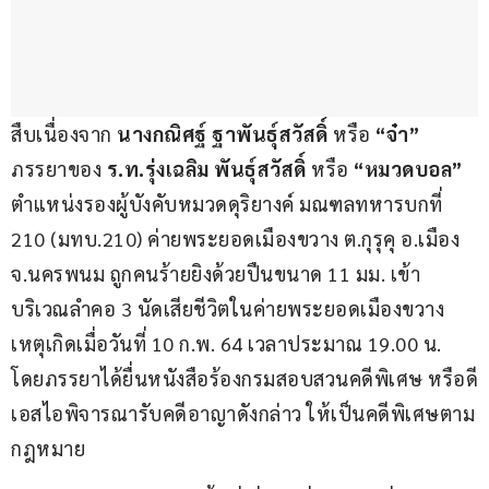
สืบเนื่องจาก 
นางกณิศฐ์ ฐาพันธุ์สวัสดิ์ 
หรือ 
“จ๋า”
ภรรยาของ 
ร.ท.รุ่งเฉลิม พันธุ์สวัสดิ์
 หรือ
 “หมวดบอล”
ตำแหน่งรองผู้บังคับหมวดดุริยางค์ มณฑลทหารบกที่ 
210 (มทบ.210) ค่ายพระยอดเมืองขวาง ต.กุรุคุ อ.เมือง 
จ.นครพนม ถูกคนร้ายยิงด้วยปืนขนาด 11 มม. เข้า
บริเวณลำคอ 3 นัดเสียชีวิตในค่ายพระยอดเมืองขวาง 
เหตุเกิดเมื่อวันที่ 10 ก.พ. 64 เวลาประมาณ 19.00 น. 
โดยภรรยาได้ยื่นหนังสือร้องกรมสอบสวนคดีพิเศษ หรือดี
เอสไอพิจารณารับคดีอาญาดังกล่าว ให้เป็นคดีพิเศษตาม
กฎหมาย