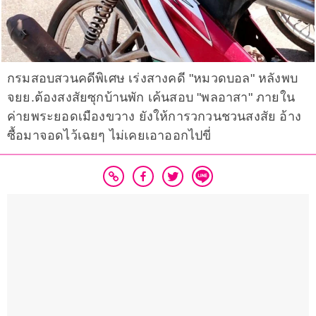
กรมสอบสวนคดีพิเศษ เร่งสางคดี "หมวดบอล" หลังพบ
จยย.ต้องสงสัยซุกบ้านพัก เค้นสอบ "พลอาสา" ภายใน
ค่ายพระยอดเมืองขวาง ยังให้การวกวนชวนสงสัย อ้าง
ซื้อมาจอดไว้เฉยๆ ไม่เคยเอาออกไปขี่