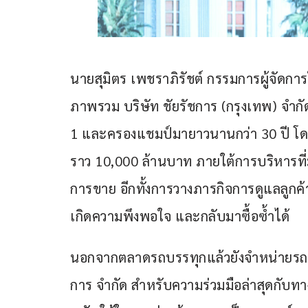
นายสุมิตร เพชราภิรัชต์ กรรมการผู้จัดการใ
ภาพรวม บริษัท ชัยรัชการ (กรุงเทพ) จำกั
1 และครองแชมป์มายาวนานกว่า 30 ปี โดย
ราว 10,000 ล้านบาท ภายใต้การบริหารที่มุ
การขาย อีกทั้งการวางภารกิจการดูแลลูกค้า
เกิดความพึงพอใจ และกลับมาซื้อซ้ำได้ 
นอกจากตลาดรถบรรทุกแล้วยังจำหน่ายรถเล
การ จำกัด สำหรับความร่วมมือล่าสุดกับทาง