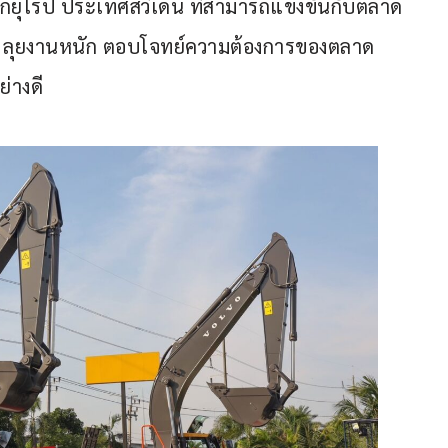
ากยุโรป ประเทศสวีเดน ที่สามารถแข่งขันกับตลาด
กร่ง ลุยงานหนัก ตอบโจทย์ความต้องการของตลาด
ย่างดี