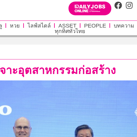
ู
หวย
ไลฟ์สไตล์
ASSET
PEOPLE
บทความ
ทุกทิศทั่วไทย
่เจาะอุตสาหกรรมก่อสร้าง