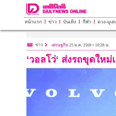
หน้าแรก
ข่าว
บันเทิง
กีฬา
ดวง-มูเตล
ข่าว
เศรษฐกิจ
25 ม.ค. 2568 • 10:28 น.
‘วอลโว่‘ ส่งรถขุดใหม