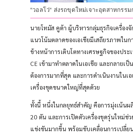
“วอลโว่“ ส่งรถขุดใหม่เจาะอุตสาหกรรม
นายโทมัส คูต้า ผู้บริหารกลุ่มธุรกิจเครื่อ
แนวโน้มตลาดของเอเชียมีเสถียรภาพในการ
ข้างหน้าการเติบโตทางเศรษฐกิจของประเทศ
CE เข้ามาทำตลาดในเอเชีย และกลายเป็นผู้
ต้องการมากที่สุด และการดำเนินงานในเอเ
เครื่องขุดขนาดใหญ่ที่สุดด้วย
ทั้งนี้ หนึ่งในกลยุทธ์สำคัญ คือการมุ่งเน
20 ตัน และการเปิดตัวเครื่องขุดรุ่นใหม่ช
แข่งขันมากขึ้น พร้อมขับเคลื่อนการเปลี่