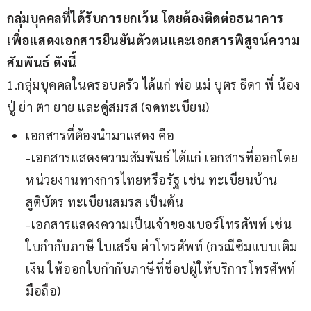
กลุ่มบุคคลที่ได้รับการยกเว้น โดยต้องติดต่อธนาคาร 
เพื่อแสดงเอกสารยืนยันตัวตนและเอกสารพิสูจน์ความ
สัมพันธ์ ดังนี้
1.กลุ่มบุคคลในครอบครัว ได้แก่ พ่อ แม่ บุตร ธิดา พี่ น้อง 
ปู่ ย่า ตา ยาย และคู่สมรส (จดทะเบียน)
เอกสารที่ต้องนำมาแสดง คือ
-เอกสารแสดงความสัมพันธ์ ได้แก่ เอกสารที่ออกโดย
หน่วยงานทางการไทยหรือรัฐ เช่น ทะเบียนบ้าน
สูติบัตร ทะเบียนสมรส เป็นต้น
-เอกสารแสดงความเป็นเจ้าของเบอร์โทรศัพท์ เช่น
ใบกำกับภาษี ใบเสร็จ ค่าโทรศัพท์ (กรณีซิมแบบเติม
เงิน ให้ออกใบกำกับภาษีที่ช็อปผู้ให้บริการโทรศัพท์
มือถือ)