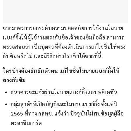
จากมาตรการยกระดับความปลอดภัยการใช้งานโมบาย
แบงก์กิ้งให้ผู้ใช้งานตรงกับชื่อเจ้าของซิมมือถือ สามารถ
ตรวจสอบว่า เป็นบุคคลที่ต้องดำเนินการแก้ไขชื่อให้ตรง
กับซิมหรือไม่ และมีวิธีอย่างไร เช็กได้จากที่นี่!
ใครบ้างต้องยืนยันตัวตน แก้ไขชื่อโมบายแบงก์กิ้งให้
ตรงกับซิม
ธนาคารจะแจ้งผ่านโมบายแบงก์กิ้งแอปพลิเคชัน
กลุ่มลูกค้าที่เปิดบัญชีและโมบายแบงก์กิ้ง ตั้งแต่ปี
2565 ที่ทาง กสทช. แจ้งว่า ปัจจุบันไม่พบข้อมูลผู้ถือ
ครองซิมการ์ด