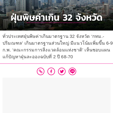
ทั่วประเทศฝุ่นพิษค่าเกินมาตรฐาน 32 จังหวัด ‘กทม.-
ปริมณฑล’ เกินมาตรฐานส่วนใหญ่ มีแนวโน้มเพิ่มขึ้น 6-9
ก.พ. ‘คณะกรรมการสิ่งแวดล้อมแห่งชาติ’ เห็นชอบแผน
แก้ปัญหาฝุ่นละอองฉบับที่ 2 ปี 68-70