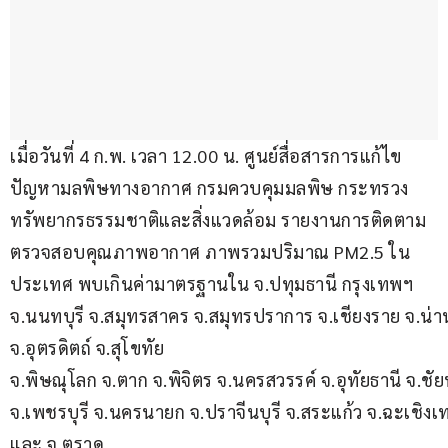
เมื่อวันที่ 4 ก.พ. เวลา 12.00 น. ศูนย์สื่อสารการแก้ไข
ปัญหามลพิษทางอากาศ กรมควบคุมมลพิษ กระทรวง
ทรัพยากรธรรมชาติและสิ่งแวดล้อม รายงานการติดตาม
ตรวจสอบคุณภาพอากาศ ภาพรวมปริมาณ PM2.5 ใน
ประเทศ พบเกินค่ามาตรฐานใน จ.ปทุมธานี กรุงเทพฯ 
จ.นนทบุรี จ.สมุทรสาคร จ.สมุทรปราการ จ.เชียงราย จ.น่า
จ.อุตรดิตถ์ จ.สุโขทัย 
จ.พิษณุโลก จ.ตาก จ.พิจิตร จ.นครสวรรค์ จ.อุทัยธานี จ.ชัยน
จ.เพชรบุรี จ.นครนายก จ.ปราจีนบุรี จ.สระแก้ว จ.ฉะเชิงเท
และ จ.ตราด