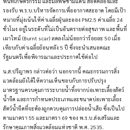
พื้นที่เกษตรกรรม และมลพิษข้ามแดน สอดคล้องและ
รองรับ พ.ร.บ.บริหารจัดการเพื่ออากาศสะอาด โดยมีเป้า
หมายที่มุ่งเน้นให้ค่าเฉลี่ยฝุ่นละออง PM2.5 ค่าเฉลี่ย 24 
ชั่วโมง อยู่ในระดับที่ไม่เป็นอันตรายต่อสุขภาพ และพื้นที่
เผาไหม้ (Burnt scar) ลดลงไม่น้อยกว่าร้อยละ 50 เมื่อ
เทียบกับค่าเฉลี่ยย้อนหลัง 5 ปี ซึ่งจะนำเสนอคณะ
รัฐมนตรีเพื่อพิจารณาและประกาศใช้ต่อไป
น.ส.ปรีญาพร กล่าวต่อว่า นอกจากนี้ คณะกรรมการสิ่ง
แวดล้อมยังได้ให้ความเห็นชอบกับการปรับปรุง
มาตรฐานควบคุมการระบายน้ำทิ้งจากบ่อเพาะเลี้ยงสัตว์
น้ำจืด และการกำหนดประเภทและขนาดบ่อเพาะเลี้ยง
สัตว์น้ำจืดที่จะต้องถูกควบคุมการปล่อยน้ำเสีย ซึ่งเป็นไป
ตามมาตรา 55 และมาตรา 69 ของ พ.ร.บ.ส่งเสริมและ
รักษาคุณภาพสิ่งแวดล้อมแห่งชาติ พ.ศ. 2535.