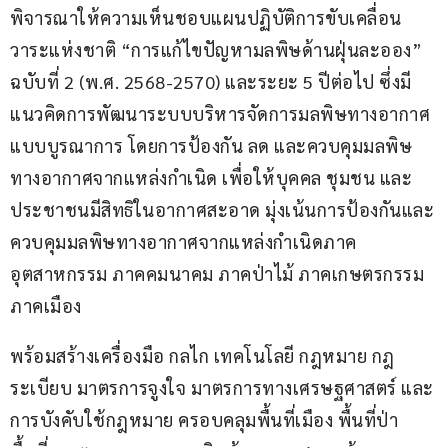
พิจารณาให้ความเห็นชอบแผนปฏิบัติการขับเคลื่อน
วาระแห่งชาติ “การแก้ไขปัญหามลพิษด้านฝุ่นละออง” 
ฉบับที่ 2 (พ.ศ. 2568-2570) และระยะ 5 ปีต่อไป ซึ่งมี
แนวคิดการพัฒนาระบบบริหารจัดการมลพิษทางอากาศ
แบบบูรณาการ โดยการป้องกัน ลด และควบคุมมลพิษ
ทางอากาศจากแหล่งกำเนิด เพื่อให้บุคคล ชุมชน และ
ประชาชนมีสิทธิในอากาศสะอาด มุ่งเน้นการป้องกันและ
ควบคุมมลพิษทางอากาศจากแหล่งกำเนิดภาค
อุตสาหกรรม ภาคคมนาคม ภาคป่าไม้ ภาคเกษตรกรรม 
ภาคเมือง
พร้อมสร้างเครื่องมือ กลไก เทคโนโลยี กฎหมาย กฎ
ระเบียบ มาตรการจูงใจ มาตรการทางเศรษฐศาสตร์ และ
การบังคับใช้กฎหมาย ครอบคลุมพื้นที่เมือง พื้นที่ป่า 