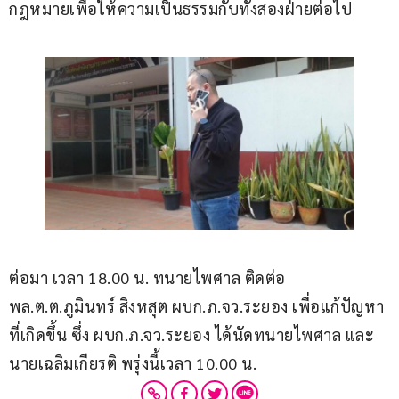
กฎหมายเพื่อให้ความเป็นธรรมกับทั้งสองฝ่ายต่อไป
ต่อมา เวลา 18.00 น. ทนายไพศาล ติดต่อ 
พล.ต.ต.ภูมินทร์ สิงหสุต ผบก.ภ.จว.ระยอง เพื่อแก้ปัญหา
ที่เกิดขึ้น ซึ่ง ผบก.ภ.จว.ระยอง ได้นัดทนายไพศาล และ
นายเฉลิมเกียรติ พรุ่งนี้เวลา 10.00 น.