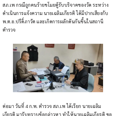
สภ.เพ กรณีถูกคนร้ายขโมยตู้รับบริจาคของวัด ระหว่าง
ดำเนินการแจ้งความ นายเฉลิมเกียรติ ได้มีปากเสียงกับ 
พ.ต.อ.ปรีดิ์ภาวัต และเกิดการผลักดันกันขึ้นในสถานี
ตำรวจ
ต่อมา วันที่ 4 ก.พ. ตำรวจ สภ.เพ ได้เรียก นายเฉลิม
เกียรติ มารับทราบข้อกล่าวหา ทำให้นายเฉลิมเกียรติ ขอ