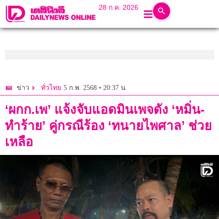
28 ก.ค. 2026
5 ก.พ. 2568 • 20:37 น.
ข่าว
ทั่วไทย
‘ผกก.เพ’ แจ้งจับแอดมินเพจดัง ‘หมิ่น-
ทำร้าย’ คู่กรณีร้อง ‘ทนายไพศาล’ ช่วย
เหลือ