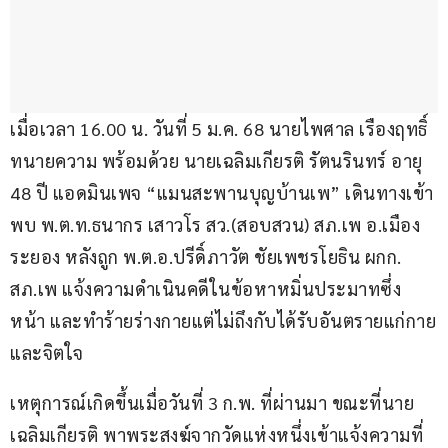
เมื่อเวลา 16.00 น. วันที่ 5 ม.ค. 68 นายไพศาล เรืองฤทธิ์ 
ทนายความ พร้อมด้วย นายเฉลิมเกียรติ รัตนรินทร์ อายุ 
48 ปี แอดมินเพจ “แมนสะพานบุญบ้านเพ” เดินทางเข้า
พบ พ.ต.ท.ธนากร เสาวโร สว.(สอบสวน) สภ.เพ อ.เมือง
ระยอง หลังถูก พ.ต.อ.ปรีดิ์ภาวัต ชัยเพชรโยธิน ผกก. 
สภ.เพ แจ้งความดำเนินคดีในข้อหาหมิ่นประมาทซึ่ง
หน้า และทำร้ายร่างกายแต่ไม่ถึงกับได้รับอันตรายแก่กาย
และจิตใจ
เหตุการณ์เกิดขึ้นเมื่อวันที่ 3 ก.พ. ที่ผ่านมา ขณะที่นาย
เฉลิมเกียรติ พาพระสงฆ์จากวัดแห่งหนึ่งเข้าแจ้งความที่ 