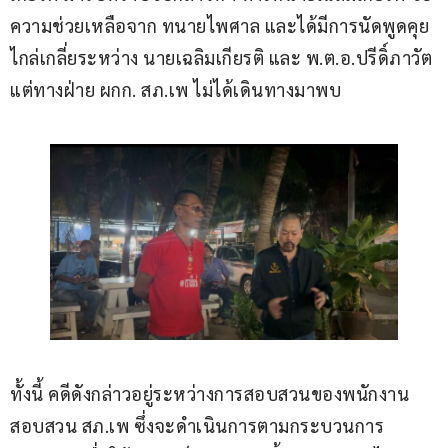
ความช่วยเหลือจาก ทนายไพศาล และได้มีการนัดพูดคุย
ไกล่เกลี่ยระหว่าง นายเฉลิมเกียรติ และ พ.ต.อ.ปรีดิ์ภาวัต 
แต่ทางฝ่าย ผกก. สภ.เพ ไม่ได้เดินทางมาพบ
ทั้งนี้ คดีดังกล่าวอยู่ระหว่างการสอบสวนของพนักงาน
สอบสวน สภ.เพ ซึ่งจะดำเนินการตามกระบวนการ