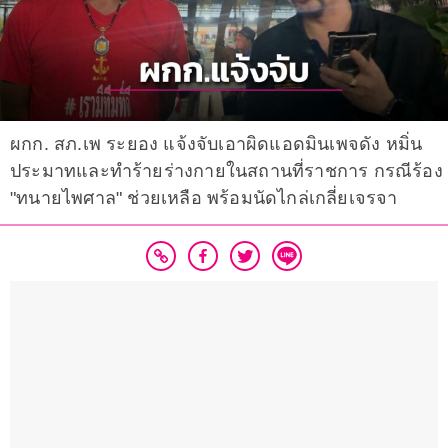
ผกก. สภ.เพ ระยอง แจ้งจับเอาผิดแอดมินเพจดัง หมิ่น
ประมาทและทำร้ายร่างกายในสถานที่ราชการ กรณีร้อง
"ทนายไพศาล" ช่วยเหลือ พร้อมนัดไกล่เกลี่ยเจรจา