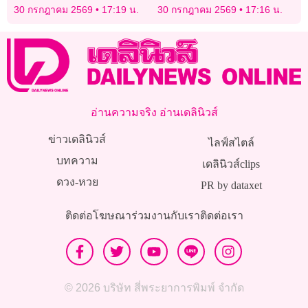
สวมสิทธิ์เลี่ยงภาษี
รีไซเคิลได้
30 กรกฎาคม 2569
17:19 น.
30 กรกฎาคม 2569
17:16 น.
อ่านความจริง อ่านเดลินิวส์
ข่าวเดลินิวส์
ไลฟ์สไตล์
บทความ
เดลินิวส์clips
ดวง-หวย
PR by dataxet
ติดต่อโฆษณา
ร่วมงานกับเรา
ติดต่อเรา
© 2026 บริษัท สี่พระยาการพิมพ์ จำกัด