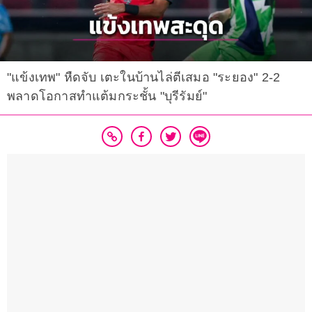
"แข้งเทพ" หืดจับ เตะในบ้านไล่ตีเสมอ "ระยอง" 2-2
พลาดโอกาสทำแต้มกระชั้น "บุรีรัมย์"