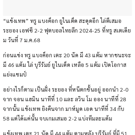
“แข้งเทพ” ทรู แบงค็อก ยูไนเต็ด สะดุดอีก ไล่ตีเสมอ 
ระยอง เอฟซี 2-2 ฟุตบอลไทยลีก 2024-25 ที่ทรู สเตเดีย
ม วันที่ 7 ม.ค.68
ก่อนแข่ง ทรู แบงค็อก เตะ 20 นัด มี 43 แต้ม หากชนะจะ
มี 46 แต้ม ไล่ บุรีรัมย์ ยูไนเต็ด เหลือ 5 แต้ม เปิดโอกาส
แย่งแชมป์
อย่างไรก็ตาม เป็นฝั่ง ระยอง ที่หนีตกชั้นอยู่ ออกนำ 2-0 
จาก จอน แฮมิน นาทีที่ 10 และ ลวิน โม ออง นาทีที่ 28 
จากนั้น แข้งเทพ ยิงคืนจาก มาห์มูด เอด นาทีที่ 34 กับ 
58 แต่ได้แค่นั้น จบเกมเสมอ 2-2 แบ่งทีมละแต้ม
แข้งเทพ เตะ 21 นัด มี 44 แต้ม ตามหลัง บุรีรัมย์ ที่มี 51 