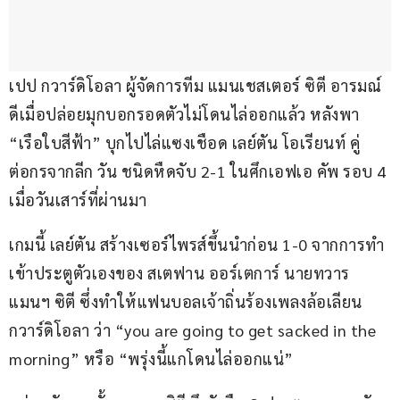
เปป กวาร์ดิโอลา ผู้จัดการทีม แมนเชสเตอร์ ซิตี อารมณ์
ดีเมื่อปล่อยมุกบอกรอดตัวไม่โดนไล่ออกแล้ว หลังพา 
“เรือใบสีฟ้า” บุกไปไล่แซงเชือด เลย์ตัน โอเรียนท์ คู่
ต่อกรจากลีก วัน ชนิดหืดจับ 2-1 ในศึกเอฟเอ คัพ รอบ 4 
เมื่อวันเสาร์ที่ผ่านมา
เกมนี้ เลย์ตัน สร้างเซอร์ไพรส์ขึ้นนำก่อน 1-0 จากการทำ
เข้าประตูตัวเองของ สเตฟาน ออร์เตการ์ นายทวาร 
แมนฯ ซิตี ซึ่งทำให้แฟนบอลเจ้าถิ่นร้องเพลงล้อเลียน 
กวาร์ดิโอลา ว่า “you are going to get sacked in the 
morning” หรือ “พรุ่งนี้แกโดนไล่ออกแน่”