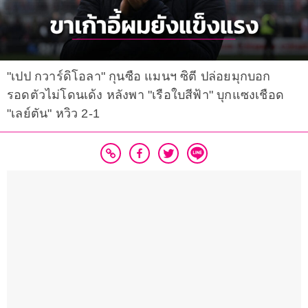
"เปป กวาร์ดิโอลา" กุนซือ แมนฯ ซิตี ปล่อยมุกบอก
รอดตัวไม่โดนเด้ง หลังพา "เรือใบสีฟ้า" บุกแซงเชือด
"เลย์ตัน" หวิว 2-1