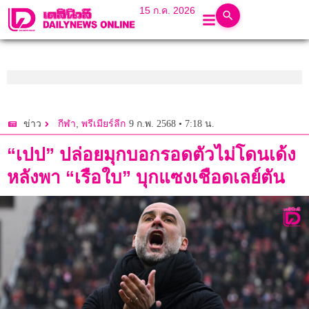
15 ก.ค. 2026
,
9 ก.พ. 2568 • 7:18 น.
ข่าว
กีฬา
พรีเมียร์ลีก
“เปป” ปล่อยมุกบอกรอดตัวไม่โดนเด้ง
หลังพา “เรือใบ” บุกแซงเชือดเลย์ตัน