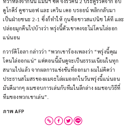
ทว่าหลังจากนั้น แมนฯ ซิตี จึงรัวคืน 2 ประตูรวดจาก อับ
ดูโกดีร์ คูซานอฟ และ เควิน เดอ บรอยน์ พลิกกลับมา
เป็นฝ่ายชนะ 2-1 ซึ่งก็ทำให้ กุนซือชาวสแปนิช ได้ที และ
ปล่อยมุกคืนไปบ้างว่า พรุ่งนี้ตัวเขาคงจะไม่โดนไล่ออก
แน่นอน
กวาร์ดิโอลา กล่าวว่า “พวกเขาร้องเพลงว่า “พรุ่งนี้คุณ
โดนไล่ออกแน่” แต่ตอนนี้มันดูจะเป็นธรรมเนียมในทุก
สนามไปแล้ว จากผลการแข่งขันที่ออกมา ผมไม่คิดว่า 
ประธานสโมสรของผมจะไล่ผมออกในวันพรุ่งนี้แน่นอน 
มันดีมากๆ ผมชอบการเล่นกับทีมในลีกล่าง ผมชอบวิธีที่
ทีมของพวกเขาเล่น”.
ภาพ AFP