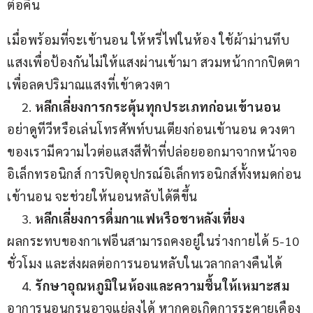
ต่อคืน
เมื่อพร้อมที่จะเข้านอน ให้หรี่ไฟในห้อง ใช้ผ้าม่านทึบ
แสงเพื่อป้องกันไม่ให้แสงผ่านเข้ามา สวมหน้ากากปิดตา
เพื่อลดปริมาณแสงที่เข้าดวงตา
หลีกเลี่ยงการกระตุ้นทุกประเภทก่อนเข้านอน
อย่าดูทีวีหรือเล่นโทรศัพท์บนเตียงก่อนเข้านอน ดวงตา
ของเรามีความไวต่อแสงสีฟ้าที่ปล่อยออกมาจากหน้าจอ
อิเล็กทรอนิกส์ การปิดอุปกรณ์อิเล็กทรอนิกส์ทั้งหมดก่อน
เข้านอน จะช่วยให้นอนหลับได้ดีขึ้น
หลีกเลี่ยงการดื่มกาแฟหรือชาหลังเที่ยง
ผลกระทบของกาเฟอีนสามารถคงอยู่ในร่างกายได้ 5-10 
ชั่วโมง และส่งผลต่อการนอนหลับในเวลากลางคืนได้
รักษาอุณหภูมิในห้องและความชื้นให้เหมาะสม
อาการนอนกรนอาจแย่ลงได้ หากคอเกิดการระคายเคือง