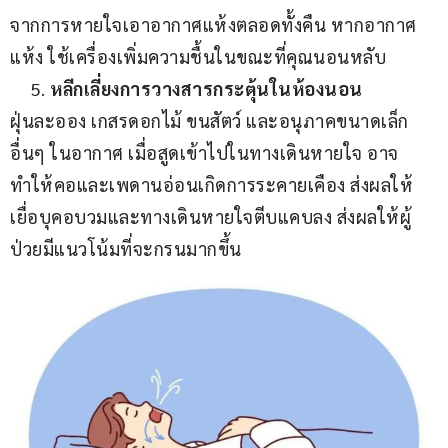
จากการหายใจเอาอากาศแห้งตลอดทั้งคืน หากอากาศ
แห้ง ใช้เครื่องเพิ่มความชื้นในขณะที่คุณนอนหลับ
หลีกเลี่ยงการวางสารกระตุ้นในห้องนอน
ฝุ่นละออง เกสรดอกไม้ ขนสัตว์ และอนุภาคขนาดเล็ก
อื่นๆ ในอากาศ เมื่อสูดเข้าไปในทางเดินหายใจ อาจ
ทำให้คอและเพดานอ่อนเกิดการระคายเคือง ส่งผลให้
เยื่อบุคอบวมและทางเดินหายใจตีบแคบลง ส่งผลให้ผู้
ป่วยมีแนวโน้มที่จะกรนมากขึ้น