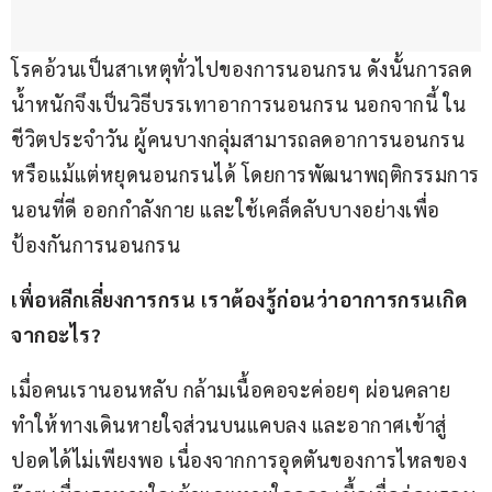
โรคอ้วนเป็นสาเหตุทั่วไปของการนอนกรน ดังนั้นการลด
น้ำหนักจึงเป็นวิธีบรรเทาอาการนอนกรน นอกจากนี้ ใน
ชีวิตประจำวัน ผู้คนบางกลุ่มสามารถลดอาการนอนกรน 
หรือแม้แต่หยุดนอนกรนได้ โดยการพัฒนาพฤติกรรมการ
นอนที่ดี ออกกำลังกาย และใช้เคล็ดลับบางอย่างเพื่อ
ป้องกันการนอนกรน
เพื่อหลีกเลี่ยงการกรน เราต้องรู้ก่อนว่าอาการกรนเกิด
จากอะไร?
เมื่อคนเรานอนหลับ กล้ามเนื้อคอจะค่อยๆ ผ่อนคลาย 
ทำให้ทางเดินหายใจส่วนบนแคบลง และอากาศเข้าสู่
ปอดได้ไม่เพียงพอ เนื่องจากการอุดตันของการไหลของ