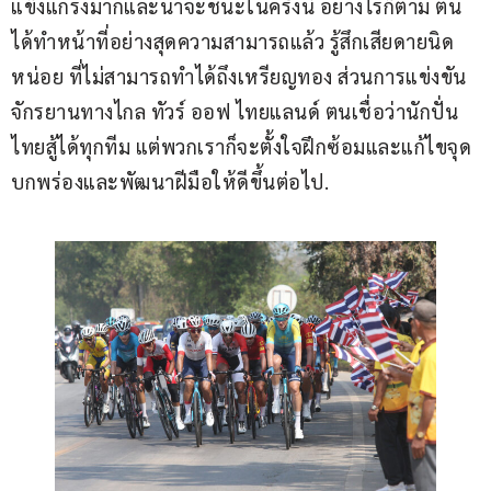
แข็งแกร่งมากและน่าจะชนะในครั้งนี้ อย่างไรก็ตาม ตน
ได้ทำหน้าที่อย่างสุดความสามารถแล้ว รู้สึกเสียดายนิด
หน่อย ที่ไม่สามารถทำได้ถึงเหรียญทอง ส่วนการแข่งขัน
จักรยานทางไกล ทัวร์ ออฟ ไทยแลนด์ ตนเชื่อว่านักปั่น
ไทยสู้ได้ทุกทีม แต่พวกเราก็จะตั้งใจฝึกซ้อมและแก้ไขจุด
บกพร่องและพัฒนาฝีมือให้ดีขึ้นต่อไป.