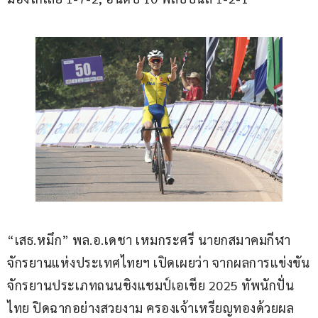
“เสธ.หมึก” พล.อ.เดชา เหมกระศรี นายกสมาคมกีฬา
จักรยานแห่งประเทศไทยฯ เปิดเผยว่า จากผลการแข่งขัน
จักรยานประเภทถนนชิงแชมป์เอเชีย 2025 ทัพนักปั่น
ไทย ปิดฉากอย่างสวยงาม ครองเจ้าเหรียญทองด้วยผล