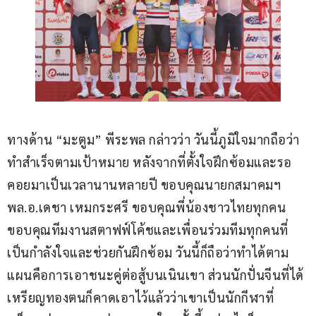
ทางด้าน “มะตูม” พีระพล กล่าวว่า วันนี้ภูมิใจมากถือว่า
ทำสำเร็จตามเป้าหมาย หลังจากที่ตั้งใจฝึกซ้อมและรอ
คอยมาเป็นเวลานานหลายปี ขอบคุณนายกสมาคมฯ 
พล.อ.เดชา เหมกระศรี ขอบคุณพี่น้องชาวไทยทุกคน 
ขอบคุณทีมงานสตาฟฟ์โค้ชและเพื่อนร่วมทีมทุกคนที่
เป็นกำลังใจและช่วยกันฝึกซ้อม วันนี้ก็ถือว่าทำได้ตาม
แผนคือการเอาชนะคู่ต่อสู้บนเนินเขา ส่วนนักปั่นจีนที่ได้
เหรียญทองตนก็คาดเอาไว้แล้วว่าเขาเป็นนักกีฬาที่