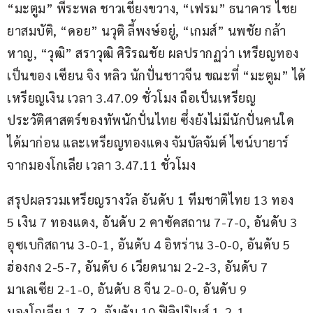
“มะตูม” พีระพล ชาวเชียงขวาง, “เฟรม” ธนาคาร ไชย
ยาสมบัติ, “ดอย” นวุติ ลี้พงษ์อยู่, “เกมส์” นพชัย กล้า
หาญ, “วุฒิ” สราวุฒิ ศิริรณชัย ผลปรากฏว่า เหรียญทอง 
เป็นของ เซียน จิง หลิว นักปั่นชาวจีน ขณะที่ “มะตูม” ได้
เหรียญเงิน เวลา 3.47.09 ชั่วโมง ถือเป็นเหรียญ
ประวัติศาสตร์ของทัพนักปั่นไทย ซึ่งยังไม่มีนักปั่นคนใด
ได้มาก่อน และเหรียญทองแดง จัมบัลจัมต์ ไซน์บายาร์ 
จากมองโกเลีย เวลา 3.47.11 ชั่วโมง
สรุปผลรวมเหรียญรางวัล อันดับ 1 ทีมชาติไทย 13 ทอง 
5 เงิน 7 ทองแดง, อันดับ 2 คาซัคสถาน 7-7-0, อันดับ 3 
อุซเบกิสถาน 3-0-1, อันดับ 4 อิหร่าน 3-0-0, อันดับ 5 
ฮ่องกง 2-5-7, อันดับ 6 เวียดนาม 2-2-3, อันดับ 7 
มาเลเซีย 2-1-0, อันดับ 8 จีน 2-0-0, อันดับ 9 
มองโกเลีย 1-7-2, อันดับ 10 ฟิลิปปินส์ 1-2-1