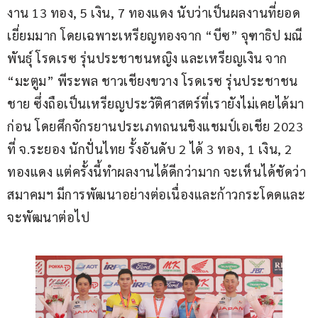
งาน 13 ทอง, 5 เงิน, 7 ทองแดง นับว่าเป็นผลงานที่ยอด
เยี่ยมมาก โดยเฉพาะเหรียญทองจาก “บีซ” จุฑาธิป มณี
พันธุ์ โรดเรซ รุ่นประชาชนหญิง และเหรียญเงิน จาก 
“มะตูม” พีระพล ชาวเชียงขวาง โรดเรซ รุ่นประชาชน
ชาย ซึ่งถือเป็นเหรียญประวัติศาสตร์ที่เรายังไม่เคยได้มา
ก่อน โดยศึกจักรยานประเภทถนนชิงแชมป์เอเชีย 2023 
ที่ จ.ระยอง นักปั่นไทย รั้งอันดับ 2 ได้ 3 ทอง, 1 เงิน, 2 
ทองแดง แต่ครั้งนี้ทำผลงานได้ดีกว่ามาก จะเห็นได้ชัดว่า
สมาคมฯ มีการพัฒนาอย่างต่อเนื่องและก้าวกระโดดและ
จะพัฒนาต่อไป