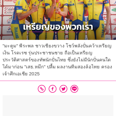
"มะตูม" พีระพล ชาวเชียงขวาง โชว์พลังปั่นคว้าเหรียญ
เงิน โรดเรซ รุ่นประชาชนชาย ถือเป็นเหรียญ
ประวัติศาสตร์ของทัพนักปั่นไทย ซึ่งยังไม่มีนักปั่นคนใด
ได้มาก่อน "เสธ.หมึก" ปลื้ม ผลงานทีมสองล้อไทย ครอง
เจ้าศึกเอเชีย 2025