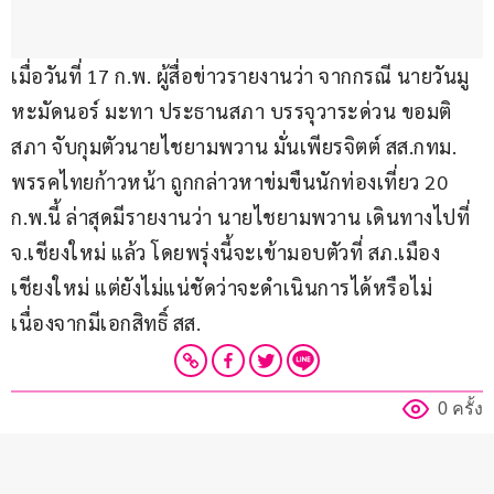
เมื่อวันที่ 17 ก.พ. ผู้สื่อข่าวรายงานว่า จากกรณี นายวันมู
หะมัดนอร์ มะทา ประธานสภา บรรจุวาระด่วน ขอมติ
สภา จับกุมตัวนายไชยามพวาน มั่นเพียรจิตต์ สส.กทม. 
พรรคไทยก้าวหน้า ถูกกล่าวหาข่มขืนนักท่องเที่ยว 20 
ก.พ.นี้ ล่าสุดมีรายงานว่า นายไชยามพวาน เดินทางไปที่ 
จ.เชียงใหม่ แล้ว โดยพรุ่งนี้จะเข้ามอบตัวที่ สภ.เมือง
เชียงใหม่ แต่ยังไม่แน่ชัดว่าจะดำเนินการได้หรือไม่ 
เนื่องจากมีเอกสิทธิ์ สส.
0 ครั้ง