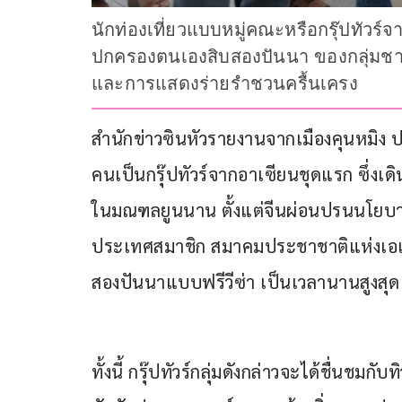
นักท่องเที่ยวแบบหมู่คณะหรือกรุ๊ปท
ปกครองตนเองสิบสองปันนา ของกลุ่มชาต
และการแสดงร่ายรำชวนครื้นเครง
สำนักข่าวซินหัวรายงานจากเมืองคุนหมิง ประเ
คนเป็นกรุ๊ปทัวร์จากอาเซียนชุดแรก ซึ่งเ
ในมณฑลยูนนาน ตั้งแต่จีนผ่อนปรนนโยบายวีซ
ประเทศสมาชิก สมาคมประชาชาติแห่งเอเชี
สองปันนาแบบฟรีวีซ่า เป็นเวลานานสูงสุด 
ทั้งนี้ กรุ๊ปทัวร์กลุ่มดังกล่าวจะได้ชื่นช