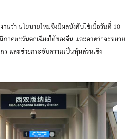
ว่า นโยบายใหม่ซึ่งมีผลบังคับใช้เมื่อวันที่ 10 
ในภูมิภาคตะวันตกเฉียงใต้ของจีน และคาดว่าจะขยาย
ากร และช่วยกระชับความเป็นหุ้นส่วนเชิง
น