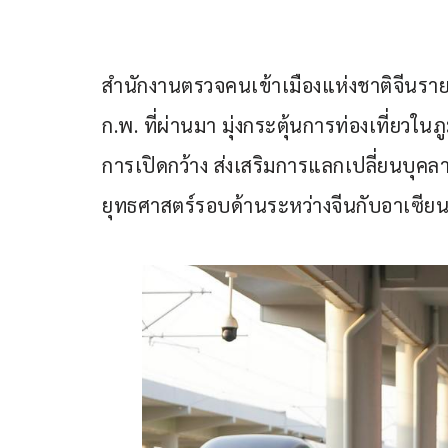
สำนักงานตรวจคนเข้าเมืองแห่งชาติจีนรายงาน
ก.พ. ที่ผ่านมา มุ่งกระตุ้นการท่องเที่ยว
การเปิดกว้าง ส่งเสริมการแลกเปลี่ยนบุคล
ยุทธศาสตร์รอบด้านระหว่างจีนกับอาเซีย