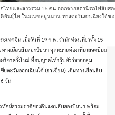
ัวร์จากไทยและลาวรวม 15 คน ออกจากสถานีรถไฟสิบ
ิพันธุ์ไท ในมณฑลยูนนาน ทางตะวันตกเฉียงใต้ของจี
ทศจีน เมื่อวันที่ 19 ก.พ. ว่านักท่องเที่ยวทั้ง 15 
ดินทางเยือนสิบสองปันนา จุดหมายท่องเที่ยวยอดนิยม
่าครั้งใหม่ ที่อนุญาตให้กรุ๊ปทัวร์จากกลุ่ม
ยตะวันออกเฉียงใต้ (อาเซียน) เดินทางเยือนสิบ
6 วัน
มกับทิวทัศน์ธรรมชาติของดินแดนสิบสองปันนา พร้อม