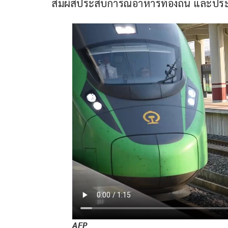
สัมผัสประสบการณ์อาหารท้องถิ่น และประเพณ
AFP