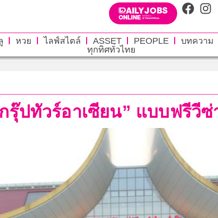
ู
หวย
ไลฟ์สไตล์
ASSET
PEOPLE
บทความ
ทุกทิศทั่วไทย
กรุ๊ปทัวร์อาเซียน” แบบฟรีวี