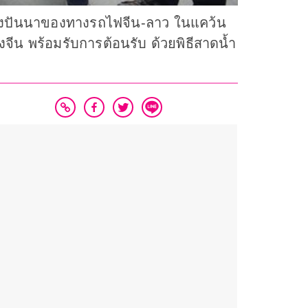
สองปันนาของทางรถไฟจีน-ลาว ในแคว้น
น พร้อมรับการต้อนรับ ด้วยพิธีสาดน้ำ