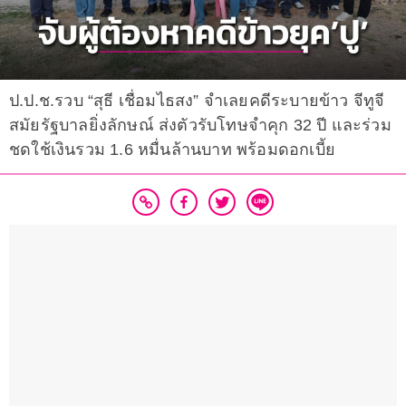
ป.ป.ช.รวบ “สุธี เชื่อมไธสง” จำเลยคดีระบายข้าว จีทูจี
สมัยรัฐบาลยิ่งลักษณ์ ส่งตัวรับโทษจำคุก 32 ปี และร่วม
ชดใช้เงินรวม 1.6 หมื่นล้านบาท พร้อมดอกเบี้ย