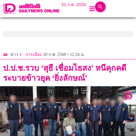
31 ก.ค. 2026
20 ก.พ. 2568 • 12:24 น.
ข่าว
การเมือง
ป.ป.ช.รวบ ‘สุธี เชื่อมไธสง’ หนีคุกคดี
ระบายข้าวยุค ‘ยิ่งลักษณ์’