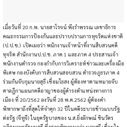
เมื่อวันที่ 20 ก.พ. นายสาโรจน์ พึงรำพรรณ เลขาธิการ
คณะกรรมการป้องกันและปราบปรามการทุจริตแห่งชาติ 
(ป.ป.ช.)  เปิดเผยว่า พนักงานเจ้าหน้าที่งานสืบสวนคดี
ทุจริต สำนักงานป.ป.ช. ภาค 1 และภาค 4 ประสานเจ้า
พนักงานตำรวจ กองกำกับการวิเคราะห์ข่าวและเครื่องมือ
พิเศษ กองบังคับการสืบสวนสอบสวน ตำรวจภูธรภาค 4 
ร่วมกันจับกุมนายสุธี เชื่อมไธสง ผู้ต้องหาตามหมายจับ
ศาลฎีกาแผนกคดีอาญาของผู้ดำรงตำแหน่งทางการ
เมือง ที่ 20/2562 ลงวันที่ 28 พ.ค.2562 ผู้ต้องคำ
พิพากษาถึงที่สุดให้จำคุก 32 ปีในคดีระบายข้าวแบบรัฐ
ต่อรัฐ (จีทูจี) ในยุครัฐบาลของ น.ส.ยิ่งลักษณ์ ชินวัตร 
อดีตนายกรัฐมนตรี ซึ่งศาลพิพากษาว่า นายสุธี เชื่อมไธ