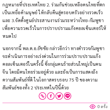
กฎหมายที่ประเทศไทย 2. ร่วมกันช่วยเหลือคนไทยที่ตก
เป็นเหยื่อค้ามนุษย์ ให้กลับคืนสู่ครอบครัวอย่างรวดเร็ว 
และ 3.จัดตั้งศูนย์ประสานงานร่วมระหว่างไทย-กัมพูชา 
เพื่อความรวดเร็วในการปราบปรามแก๊งคอลเซ็นเตอร์ให้
หมดไป
นอกจากนี้ พล.ต.อ.ธัชชัย กล่าวอีกว่า ทางตำรวจกัมพูชา
จะดำเนินการอย่างเร่งด่วนในการร่วมปราบปรามแก๊ง
คอลเซ็นเตอร์ในครั้งนี้ ซึ่งกลุ่มคนร้ายส่วนใหญ่เป็นคน
จีน โดยมีคนไทยร่วมอยู่ด้วย และยังเป็นการแสดงถึง
ความสัมพันธ์ที่ดี ในโอกาสครบรอบ 75 ปี ของความ
สัมพันธ์ของทั้ง 2 ประเทศในปีนี้ด้วย
0 ครั้ง