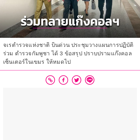
จเรตำรวจแห่งชาติ บินด่วน ประชุมวางแผนการปฏิบัติ
ร่วม ตำรวจกัมพูชา ได้ 3 ข้อสรุป ปราบปรามแก๊งคอล
เซ็นเตอร์ในเขมร ให้หมดไป