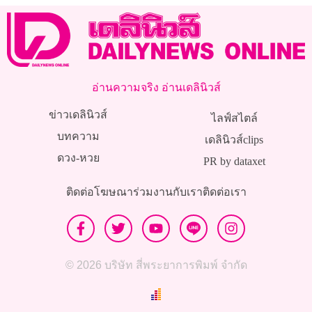
อ่านความจริง อ่านเดลินิวส์
ข่าวเดลินิวส์
ไลฟ์สไตล์
บทความ
เดลินิวส์clips
ดวง-หวย
PR by dataxet
ติดต่อโฆษณา
ร่วมงานกับเรา
ติดต่อเรา
© 2026 บริษัท สี่พระยาการพิมพ์ จำกัด