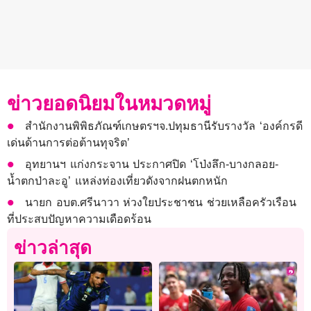
ข่าวยอดนิยมในหมวดหมู่
สำนักงานพิพิธภัณฑ์เกษตรฯจ.ปทุมธานีรับรางวัล ‘องค์กรดี
เด่นด้านการต่อต้านทุจริต’
อุทยานฯ แก่งกระจาน ประกาศปิด ‘โป่งลึก-บางกลอย-
น้ำตกป่าละอู’ แหล่งท่องเที่ยวดังจากฝนตกหนัก
นายก อบต.ศรีนาวา ห่วงใยประชาชน ช่วยเหลือครัวเรือน
ที่ประสบปัญหาความเดือดร้อน
ข่าวล่าสุด