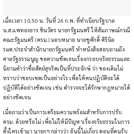
เมื่อเวลา 10.50 น. วันที่ 26 ก.พ. ที่ทำเนียบรัฐบาล 
น.ส.แพทองธาร ชินวัตร นายกรัฐมนตรี ให้สัมภาษณ์กรณี
คณะรัฐมนตรี (ครม.) มอบหมาย นายชูศักดิ์ ศิรินิล 
รมต.ประจำสำนักนายกรัฐมนตรี ทำหนังสือสอบถามถึง
ศาลรัฐธรรมนูญ ขอความชัดเจนเรื่องกรอบจริยธรรมและ
นิยามคำว่าซื่อสัตย์สุจริตเป็นที่ประจักษ์ ว่า ของเดิมไม่
ทราบว่าขอบเขตเป็นอย่างไร เพื่อให้คนปฏิบัติจะได้
ปฏิบัติได้อย่างชัดเจน เช่น ตำรวจจะได้รักษากฎหมายได้
อย่างชัดเจน 
เมื่อถามว่าเป็นการเตรียมความพร้อมสำหรับการปรับ 
ครม. ด้วยหรือไม่ เพื่อไม่ให้มีปัญหาเรื่องจริยธรรมในการ
ตั้งใครเข้ามา นายกฯ กล่าวว่า อันนี้ไม่เกี่ยว ตอนที่ตนรับ