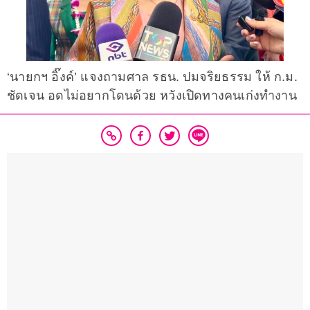
‘นายกฯ อิ๊งค์’ แจงถามศาล รธน. ปมจริยธรรม ให้ ก.ม.
ชัดเจน อดไม่อยากโดนด้วย หวังเปิดทางคนเก่งทำงาน