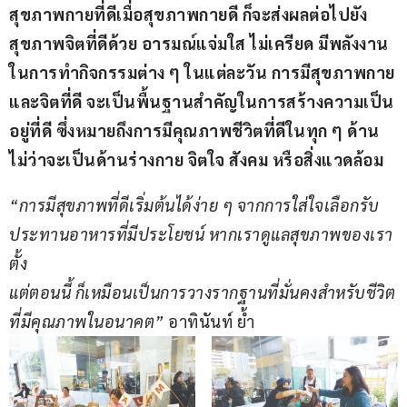
สุขภาพกายที่ดีเมื่อสุขภาพกายดี ก็จะส่งผลต่อไปยัง
สุขภาพจิตที่ดีด้วย อารมณ์แจ่มใส ไม่เครียด มีพลังงาน
ในการทำกิจกรรมต่าง ๆ ในแต่ละวัน การมีสุขภาพกาย
และจิตที่ดี จะเป็นพื้นฐานสำคัญในการสร้างความเป็น
อยู่ที่ดี ซึ่งหมายถึงการมีคุณภาพชีวิตที่ดีในทุก ๆ ด้าน 
ไม่ว่าจะเป็นด้านร่างกาย จิตใจ สังคม หรือสิ่งแวดล้อม
“การมีสุขภาพที่ดีเริ่มต้นได้ง่าย ๆ จากการใส่ใจเลือกรับ
ประทานอาหารที่มีประโยชน์ หากเราดูแลสุขภาพของเรา
ตั้ง
แต่ตอนนี้ ก็เหมือนเป็นการวางรากฐานที่มั่นคงสำหรับชีวิต
ที่มีคุณภาพในอนาคต”
 อาทินันท์ ย้ำ