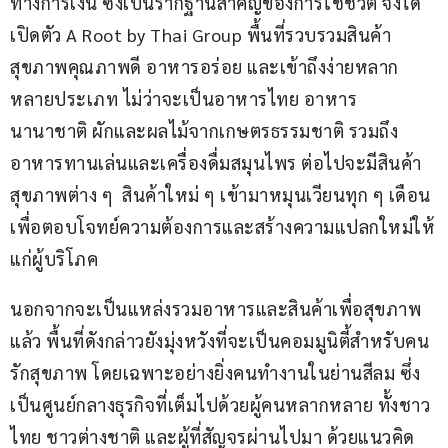
ทางการเงิน ซึ่งเป็นรากฐานสำคัญของการใช้ชีวิต จึงได้
เปิดตัว A Root by Thai Group พื้นที่รวบรวมสินค้า
สุขภาพคุณภาพดี อาหารอร่อย และเข้าถึงง่ายหลาก
หลายประเภท ไม่ว่าจะเป็นอาหารไทย อาหาร
นานาชาติ ผักและผลไม้จากเกษตรธรรมชาติ รวมถึง
อาหารทานเล่นและเครื่องดื่มสมุนไพร ต่อไปจะมีสินค้า
สุขภาพต่าง ๆ  สินค้าใหม่ ๆ เข้ามาหมุนเวียนทุก ๆ เดือน 
เพื่อตอบโจทย์ความต้องการและสร้างความแปลกใหม่ให้
แก่ผู้บริโภค
นอกจากจะเป็นแหล่งรวมอาหารและสินค้าเพื่อสุขภาพ
แล้ว พื้นที่ดังกล่าวยังมุ่งหวังที่จะเป็นคอมมูนิตี้สำหรับคน
รักสุขภาพ โดยเฉพาะอย่างยิ่งคนทำงานในย่านสีลม ซึ่ง
เป็นศูนย์กลางธุรกิจที่เต็มไปด้วยผู้คนหลากหลาย ทั้งชาว
ไทย ชาวต่างชาติ และผู้ที่สัญจรผ่านไปมา ด้วยแนวคิด 