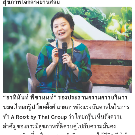
สุขภาพใจกลางย่านสีลม 
“อาทินันท์ พีชานนท์” รองประธานกรรมการบริหาร 
บมจ.ไทยกรุ๊ป โฮลดิ้งส์ 
ฉายภาพถึงแรงบันดาลใจในการ
ทำ 
A Root by Thai Group 
ว่า ไทยกรุ๊ปเห็นถึงความ
สำคัญของการมีสุขภาพที่ดีควบคู่ไปกับความมั่นคง