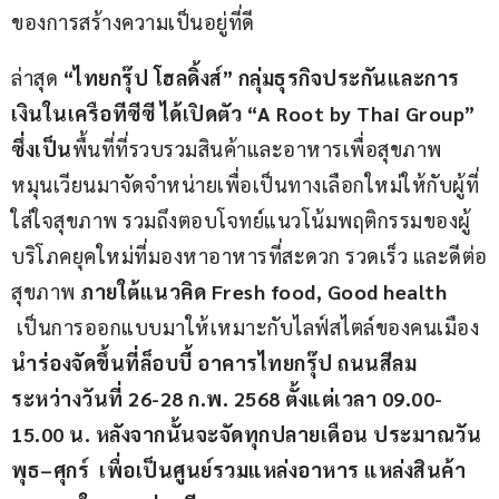
ของการสร้างความเป็นอยู่ที่ดี
ล่าสุด 
“ไทยกรุ๊ป โฮลดิ้งส์” กลุ่มธุรกิจประกันและการ
เงินในเครือทีซีซี ได้เปิดตัว
“A Root by Thai Group” 
ซึ่งเป็น
พื้นที่ที่รวบรวมสินค้าและอาหารเพื่อสุขภาพ 
หมุนเวียนมาจัดจำหน่ายเพื่อเป็นทางเลือกใหม่ให้กับผู้ที่
ใส่ใจสุขภาพ รวมถึงตอบโจทย์แนวโน้มพฤติกรรมของผู้
บริโภคยุคใหม่ที่มองหาอาหารที่สะดวก รวดเร็ว และดีต่อ
สุขภาพ 
ภายใต้แนวคิด Fresh food, Good health 
 เป็นการออกแบบมาให้เหมาะกับไลฟ์สไตล์ของคนเมือง 
นำร่องจัดขึ้นที่ล็อบบี้ อาคารไทยกรุ๊ป ถนนสีลม 
ระหว่างวันที่
26-28 ก.พ. 2568 ตั้งแต่เวลา 09.00-
15.00 น. หลังจากนั้นจะจัดทุกปลายเดือน ประมาณวัน
พุธ–ศุกร์  เพื่อเป็นศูนย์รวมแหล่งอาหาร แหล่งสินค้า