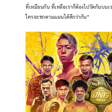
ที่เหมือนกัน ที่เหลือเราก็ต้องไปวัดกันบนเว
ใครจะชกตามแผนได้ดีกว่ากัน”