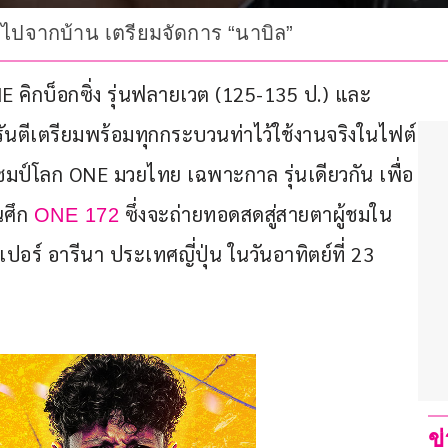
ด็ดไปจากบ้าน เตรียมจัดการ “นาบิล”
NE คิกบ็อกซิ่ง รุ่นฟลายเวต (125-135 ป.) และ
ันตีเตรียมพร้อมทุกกระบวนท่าไว้ใช้งานจริงในไฟต์
มป์โลก ONE มวยไทย เฉพาะกาล รุ่นเดียวกัน เพื่อ
นศึก 
 ซึ่งจะถ่ายทอดสดสู่สายตาผู้ชมใน 
ONE 172
ร์ อารีนา ประเทศญี่ปุ่น ในวันอาทิตย์ที่ 23 
ข