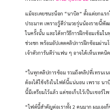
แม้จะเคยชนะน็อก “นาบิล” ตั้งแต่ยกแรกใน
ประมาท เพราะรู้ดีว่ามวยรุ่นน้องรายนี้พ
ในครั้งนั้น และได้หาวิธีการฝึกซ้อมเข้มในท
ช่วงชก พร้อมอัปเดตคลิปการฝึกซ้อมผ่านโซเ
เจ้าตัวการันตีว่าแฟน ๆ อาจได้เห็นเทคนิค
“ในทุกคลิปการซ้อม รวมถึงคลิปที่เทรนเ
ต้องได้ใช้จริงในไฟต์นี้แน่นอน เพราะ นาบ
นี้มีเตรียมไว้แล้ว แต่ขอเก็บไว้เป็นเซอร์ไ
“ไฟต์นี้สำคัญต่อเราทั้ง 2 คนมาก ผมเองก็ซ