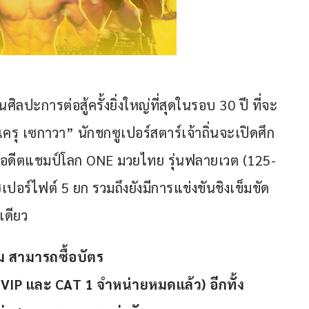
ลปะการต่อสู้ครั้งยิ่งใหญ่ที่สุดในรอบ 30 ปี ที่จะ
เครุ เซกาวา” นักชกซูเปอร์สตาร์เจ้าถิ่นจะเปิดศึก
” อดีตแชมป์โลก ONE มวยไทย รุ่นฟลายเวต (125-
ูเปอร์ไฟต์ 5 ยก รวมถึงยังมีการแข่งขันชิงเข็มขัด
เดียว
ม สามารถซื้อบัตร
, VIP และ CAT 1 จำหน่ายหมดแล้ว) อีกทั้ง