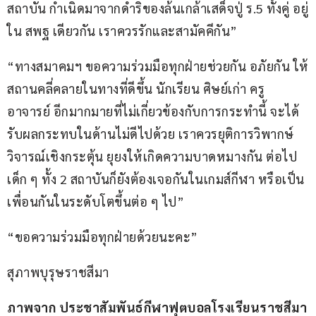
สถาบัน กำเนิดมาจากดำริของล้นเกล้าเสด็จปู่ ร.5 ทั้งคู่ อยู่
ใน สพฐ เดียวกัน เราควรรักและสามัคคีกัน”
“ทางสมาคมฯ ขอความร่วมมือทุกฝ่ายช่วยกัน อภัยกัน ให้
สถานคลี่คลายในทางที่ดีขึ้น นักเรียน ศิษย์เก่า ครู 
อาจารย์ อีกมากมายที่ไม่เกี่ยวข้องกับการกระทำนี้ จะได้
รับผลกระทบในด้านไม่ดีไปด้วย เราควรยุติการวิพากษ์
วิจารณ์เชิงกระตุ้น ยุยงให้เกิดความบาดหมางกัน ต่อไป 
เด็ก ๆ ทั้ง 2 สถาบันก็ยังต้องเจอกันในเกมส์กีฬา หรือเป็น
เพื่อนกันในระดับโตขึ้นต่อ ๆ ไป”
“ขอความร่วมมือทุกฝ่ายด้วยนะคะ”
สุภาพบุรุษราชสีมา
ภาพจาก ประชาสัมพันธ์กีฬาฟุตบอลโรงเรียนราชสีมา