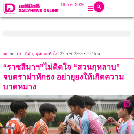
18 ก.ค. 2026
,
27 ก.พ. 2568 • 20:15 น.
ข่าว
กีฬา
ฟุตบอลทั่วไป
“ราชสีมาฯ”ไม่ติดใจ “สวนกุหลาบ”
จบดราม่าหักธง อย่ายุยงให้เกิดความ
บาดหมาง