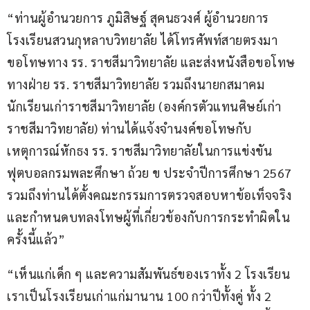
“ท่านผู้อำนวยการ ภูมิสิษฐ์ สุคนธวงศ์ ผู้อำนวยการ
โรงเรียนสวนกุหลาบวิทยาลัย ได้โทรศัพท์สายตรงมา
ขอโทษทาง รร. ราชสีมาวิทยาลัย และส่งหนังสือขอโทษ
ทางฝ่าย รร. ราชสีมาวิทยาลัย รวมถึงนายกสมาคม
นักเรียนเก่าราชสีมาวิทยาลัย (องค์กรตัวแทนศิษย์เก่า
ราชสีมาวิทยาลัย) ท่านได้แจ้งจำนงค์ขอโทษกับ
เหตุการณ์หักธง รร. ราชสีมาวิทยาลัยในการแข่งขัน
ฟุตบอลกรมพละศึกษา ถ้วย ข ประจำปีการศึกษา 2567 
รวมถึงท่านได้ตั้งคณะกรรมการตรวจสอบหาข้อเท็จจริง
และกำหนดบทลงโทษผู้ที่เกี่ยวข้องกับการกระทำผิดใน
ครั้งนี้แล้ว”
“เห็นแก่เด็ก ๆ และความสัมพันธ์ของเราทั้ง 2 โรงเรียน 
เราเป็นโรงเรียนเก่าแก่มานาน 100 กว่าปีทั้งคู่ ทั้ง 2 