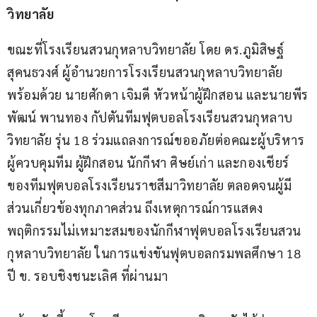
วิทยาลัย
ขณะที่โรงเรียนสวนกุหลาบวิทยาลัย โดย ดร.ภูมิสิษฐ์ 
สุคนธวงศ์ ผู้อำนวยการโรงเรียนสวนกุหลาบวิทยาลัย 
พร้อมด้วย นายศักดา เจิมดี หัวหน้าผู้ฝึกสอน และนายพีร
พัฒน์ พานทอง กัปตันทีมฟุตบอลโรงเรียนสวนกุหลาบ
วิทยาลัย รุ่น 18 ร่วมแถลงการณ์ขออภัยต่อคณะผู้บริหาร 
ผู้ควบคุมทีม ผู้ฝึกสอน นักกีฬา ศิษย์เก่า และกองเชียร์
ของทีมฟุตบอลโรงเรียนราชสีมาวิทยาลัย ตลอดจนผู้มี
ส่วนเกี่ยวข้องทุกภาคส่วน ถึงเหตุการณ์การแสดง
พฤติกรรมไม่เหมาะสมของนักกีฬาฟุตบอลโรงเรียนสวน
กุหลาบวิทยาลัย ในการแข่งขันฟุตบอลกรมพลศึกษา 18 
ปี ข. รอบชิงชนะเลิศ ที่ผ่านมา