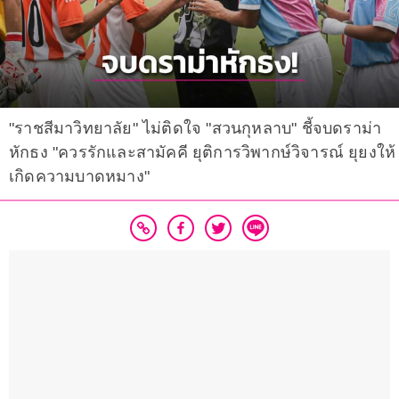
"ราชสีมาวิทยาลัย" ไม่ติดใจ "สวนกุหลาบ" ชี้จบดราม่า
หักธง "ควรรักและสามัคคี ยุติการวิพากษ์วิจารณ์ ยุยงให้
เกิดความบาดหมาง"