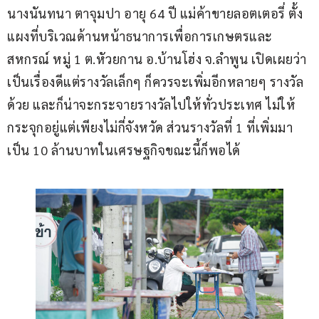
นางนันทนา ตาจุมปา อายุ 64 ปี แม่ค้าขายลอตเตอรี่ ตั้ง
แผงที่บริเวณด้านหน้าธนาการเพื่อการเกษตรและ
สหกรณ์ หมู่ 1 ต.หัวยกาน อ.บ้านโฮ่ง จ.ลำพูน เปิดเผยว่า 
เป็นเรื่องดีแต่รางวัลเล็กๆ ก็ควรจะเพิ่มอีกหลายๆ รางวัล
ด้วย และก็น่าจะกระจายรางวัลไปให้ทั่วประเทศ ไม่ให้
กระจุกอยู่แต่เพียงไม่กี่จังหวัด ส่วนรางวัลที่ 1 ที่เพิ่มมา
เป็น 10 ล้านบาทในเศรษฐกิจขณะนี้ก็พอได้