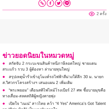
2 ครั้ง
ข่าวยอดนิยมในหมวดหมู่
สกัดจับ 2 กระบะขนสินค้าหนีภาษีลอตใหญ่ ชายแดน
สระแก้ว รวบ 3 ผู้ต้องหา ล่านายทุนใหญ่
สรุปเหตุน้ำรั่วเข้าอุโมงค์รถไฟฟ้าสีม่วงใต้ลึก 30 ม. นายก
ส.วิศวกรโครงสร้างฯ เสนอแผน 2 เพิ่มเติม
“พระพยอม” เตือนสติไฟไหม้โรงเบียร์ 27 ศพ ชี้อบายมุขคือ
ทางเสื่อม-สลดสถิติผู้หญิงตายพุ่ง
เปิดใจ “เนเน่” สาวไทย คว้า “4 Yes” America’s Got Talent