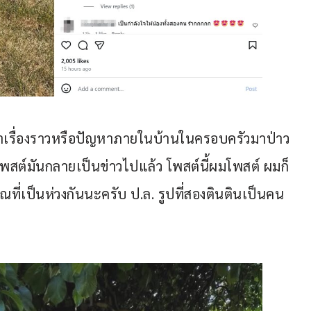
ที่นำเรื่องราวหรือปัญหาภายในบ้านในครอบครัวมาป่าว
โพสต์มันกลายเป็นข่าวไปแล้ว โพสต์นี้ผมโพสต์ ผมก็
ที่เป็นห่วงกันนะครับ ป.ล. รูปที่สองตินตินเป็นคน