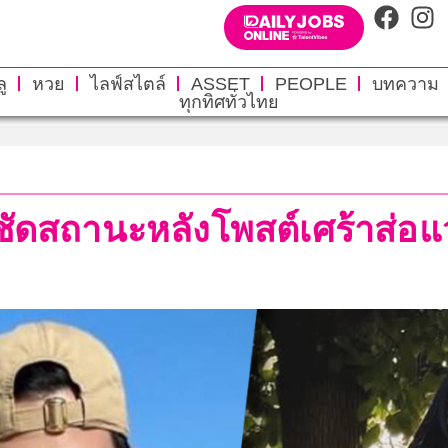
ู
หวย
ไลฟ์สไตล์
ASSET
PEOPLE
บทความ
ทุกทิศทั่วไทย
์ชัดสถานะหลังโพสต์เศร้าส่อแ