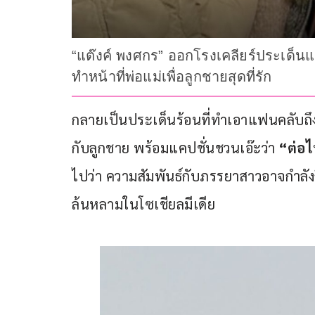
“แต๊งค์ พงศกร” ออกโรงเคลียร์ประเด็น
ทำหน้าที่พ่อแม่เพื่อลูกชายสุดที่รัก
กลายเป็นประเด็นร้อนที่ทำเอาแฟนคลับถึง
กับลูกชาย พร้อมแคปชั่นชวนเอ๊ะว่า
 “ต่อ
ไปว่า ความสัมพันธ์กับภรรยาสาวอาจกำลังถ
ล้นหลามในโซเชียลมีเดีย