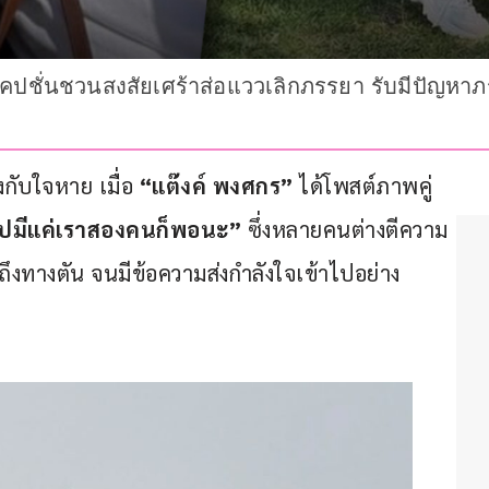
แคปชั่นชวนสงสัยเศร้าส่อแววเลิกภรรยา รับมีปัญหาภ
กับใจหาย เมื่อ
 “แต๊งค์ พงศกร” 
ได้โพสต์ภาพคู่
ไปมีแค่เราสองคนก็พอนะ”
 ซึ่งหลายคนต่างตีความ
ึงทางตัน จนมีข้อความส่งกำลังใจเข้าไปอย่าง