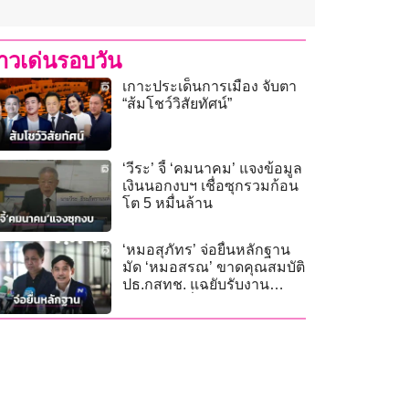
่าวเด่นรอบวัน
เกาะประเด็นการเมือง จับตา
“ส้มโชว์วิสัยทัศน์”
‘วีระ’ จี้ ‘คมนาคม’ แจงข้อมูล
เงินนอกงบฯ เชื่อซุกรวมก้อน
โต 5 หมื่นล้าน
‘หมอสุภัทร’ จ่อยื่นหลักฐาน
มัด ‘หมอสรณ’ ขาดคุณสมบัติ
ปธ.กสทช. แฉยับรับงาน
แพทย์รายชั่วโมง