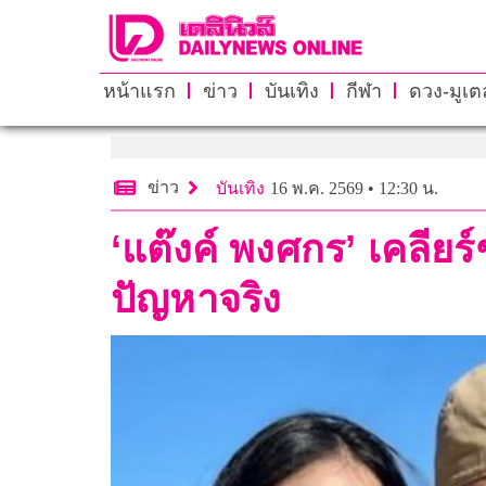
หน้าแรก
ข่าว
บันเทิง
กีฬา
ดวง-มูเตล
ข่าว
บันเทิง
16 พ.ค. 2569 • 12:30 น.
‘แต๊งค์ พงศกร’ เคลียร
ปัญหาจริง