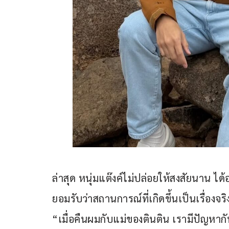
ล่าสุด หนุ่มแต๊งค์ไม่ปล่อยให้สงสัยนาน
ยอมรับว่าสถานการณ์ที่เกิดขึ้นเป็นเรื่องจร
“เมื่อคืนผมกับแม่ของตินติน เรามีปัญหากั