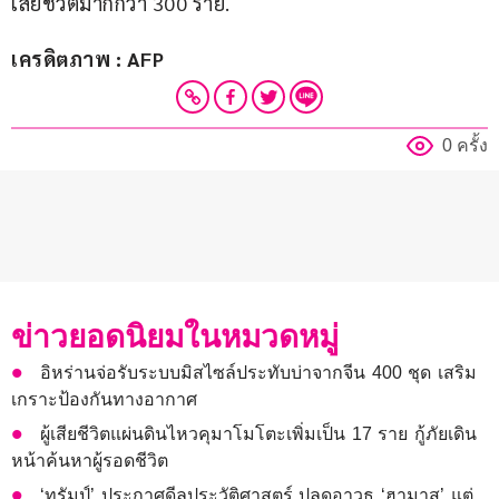
เสียชีวิตมากกว่า 300 ราย.
เครดิตภาพ : AFP
0 ครั้ง
ข่าวยอดนิยมในหมวดหมู่
อิหร่านจ่อรับระบบมิสไซล์ประทับบ่าจากจีน 400 ชุด เสริม
เกราะป้องกันทางอากาศ
ผู้เสียชีวิตแผ่นดินไหวคุมาโมโตะเพิ่มเป็น 17 ราย กู้ภัยเดิน
หน้าค้นหาผู้รอดชีวิต
‘ทรัมป์’ ประกาศดีลประวัติศาสตร์ ปลดอาวุธ ‘ฮามาส’ แต่