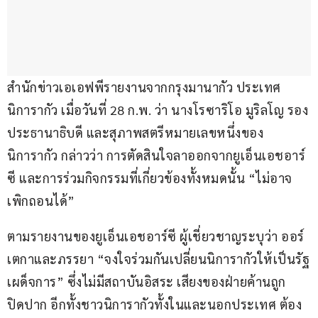
สำนักข่าวเอเอฟพีรายงานจากกรุงมานากัว ประเทศ
นิการากัว เมื่อวันที่ 28 ก.พ. ว่า นางโรซาริโอ มูริลโญ รอง
ประธานาธิบดี และสุภาพสตรีหมายเลขหนึ่งของ
นิการากัว กล่าวว่า การตัดสินใจลาออกจากยูเอ็นเอชอาร์
ซี และการร่วมกิจกรรมที่เกี่ยวข้องทั้งหมดนั้น “ไม่อาจ
เพิกถอนได้”
ตามรายงานของยูเอ็นเอชอาร์ซี ผู้เชี่ยวชาญระบุว่า ออร์
เตกาและภรรยา “จงใจร่วมกันเปลี่ยนนิการากัวให้เป็นรัฐ
เผด็จการ” ซึ่งไม่มีสถาบันอิสระ เสียงของฝ่ายค้านถูก
ปิดปาก อีกทั้งชาวนิการากัวทั้งในและนอกประเทศ ต้อง