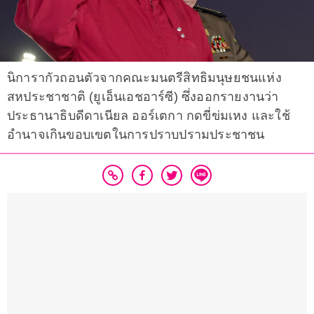
นิการากัวถอนตัวจากคณะมนตรีสิทธิมนุษยชนแห่ง
สหประชาชาติ (ยูเอ็นเอชอาร์ซี) ซึ่งออกรายงานว่า
ประธานาธิบดีดาเนียล ออร์เตกา กดขี่ข่มเหง และใช้
อำนาจเกินขอบเขตในการปราบปรามประชาชน