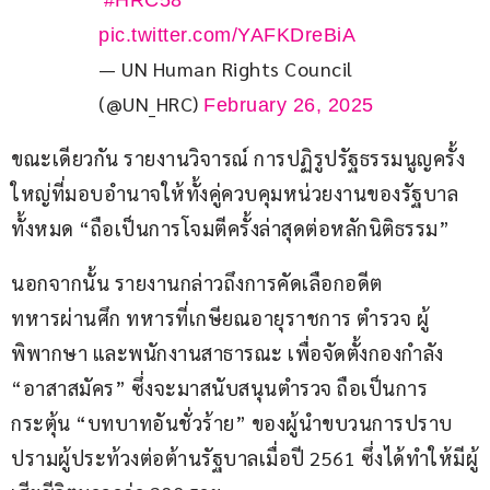
#HRC58
pic.twitter.com/YAFKDreBiA
— UN Human Rights Council
(@UN_HRC)
February 26, 2025
ขณะเดียวกัน รายงานวิจารณ์ การปฏิรูปรัฐธรรมนูญครั้ง
ใหญ่ที่มอบอำนาจให้ทั้งคู่ควบคุมหน่วยงานของรัฐบาล
ทั้งหมด “ถือเป็นการโจมตีครั้งล่าสุดต่อหลักนิติธรรม”
นอกจากนั้น รายงานกล่าวถึงการคัดเลือกอดีต
ทหารผ่านศึก ทหารที่เกษียณอายุราชการ ตำรวจ ผู้
พิพากษา และพนักงานสาธารณะ เพื่อจัดตั้งกองกำลัง 
“อาสาสมัคร” ซึ่งจะมาสนับสนุนตำรวจ ถือเป็นการ
กระตุ้น “บทบาทอันชั่วร้าย” ของผู้นำขบวนการปราบ
ปรามผู้ประท้วงต่อต้านรัฐบาลเมื่อปี 2561 ซึ่งได้ทำให้มีผู้