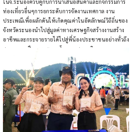
ในจ.ระนองควบคู่กับการนำเสนอสินค้าและกิจกรรมการ
ท่องเที่ยวอื่นๆการยกระดับการจัดงานเทศกาล งาน
ประเพณีเพื่อผลักดันให้เกิดคุณค่าในอัตลักษณ์วิถีถิ่นของ
จังหวัดระนองนำไปสู่มูลค่าทางเศรษฐกิจสร้างงานสร้าง
อาชีพและกระจายรายได้ไปสู่พี่น้องประชาชนอย่างทั่วถึง
สมดุลและเป็นธรรมตามนโยบายเศรษฐกิจ