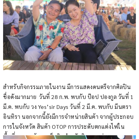
สำหรับกิจกรรมภายในงาน มีการแสดงดนตรีจากศิลปิน
ชื่อดังมากมาย  วันที่ 28 ก.พ. พบกับ ป๊อป ปองกูล วันที่ 1 
มี.ค. พบกับ วง Yes’sir Days วันที่ 2 มี.ค. พบกับ มีนตรา 
อินทิรา นอกจากนี้ยังมีการจำหน่ายสินค้า จากผู้ประกอบ
การในจังหวัด สินค้า OTOP การประดับตกแต่งไฟใน
พื้นที่ภูเขาหญ้า จุดเช็คอินสำหรับกิจกรรมถ่ายภาพ 