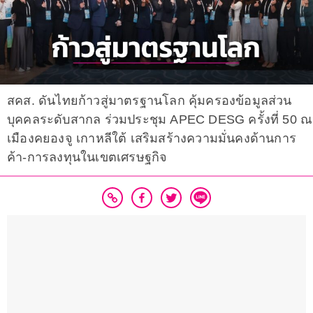
สคส. ดันไทยก้าวสู่มาตรฐานโลก คุ้มครองข้อมูลส่วน
บุคคลระดับสากล ร่วมประชุม APEC DESG ครั้งที่ 50 ณ
เมืองคยองจู เกาหลีใต้ เสริมสร้างความมั่นคงด้านการ
ค้า-การลงทุนในเขตเศรษฐกิจ