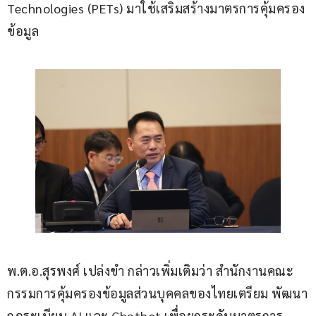
Technologies (PETs) มาใช้เสริมสร้างมาตรการคุ้มครอง
ข้อมูล
พ.ต.อ.สุรพงศ์ เปล่งขำ กล่าวเพิ่มเติมว่า สำนักงานคณะ
กรรมการคุ้มครองข้อมูลส่วนบุคคลของไทยเตรียม พัฒนา
กฎระเบียบ AI และ Chatbot เพื่อยกระดับมาตรการ