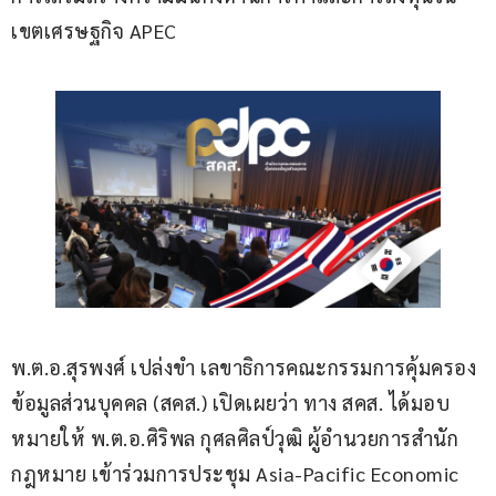
เขตเศรษฐกิจ APEC
พ.ต.อ.สุรพงศ์ เปล่งขำ เลขาธิการคณะกรรมการคุ้มครอง
ข้อมูลส่วนบุคคล (สคส.) เปิดเผยว่า ทาง สคส. ได้มอบ
หมายให้ พ.ต.อ.ศิริพล กุศลศิลป์วุฒิ ผู้อำนวยการสำนัก
กฎหมาย เข้าร่วมการประชุม Asia-Pacific Economic 