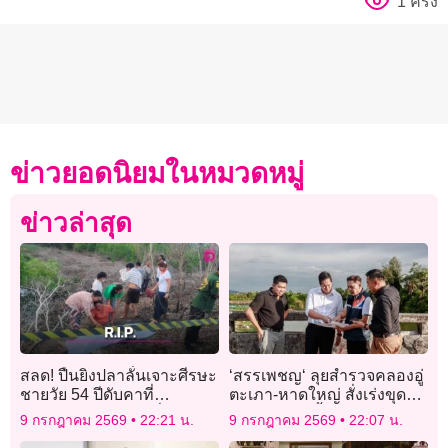
1 ครั้ง
ข่าวยอดนิยมในหมวดหมู่
ข่าวล่าสุด
สลด! ปืนยิงปลาลั่นเจาะศีรษะ
‘สรรเพชญ‘ ลุยสำรวจคลองอู่
ชายวัย 54 ปีดับคาที่
ตะเภา-หาดใหญ่ สั่งเร่งขุด
อ.องครักษ์ เจ้าหน้าที่เร่งสอบ
ลอกเปิดทางน้ำ รับหน้ามรสุม
9 กรกฎาคม 2569
22:21 น.
9 กรกฎาคม 2569
22:07 น.
สาเหตุ