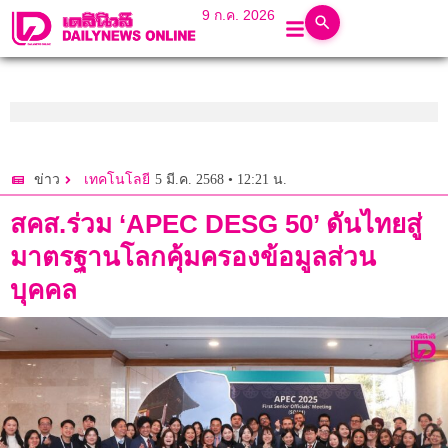
9 ก.ค. 2026
5 มี.ค. 2568 • 12:21 น.
ข่าว
เทคโนโลยี
สคส.ร่วม ‘APEC DESG 50’ ดันไทยสู่
มาตรฐานโลกคุ้มครองข้อมูลส่วน
บุคคล