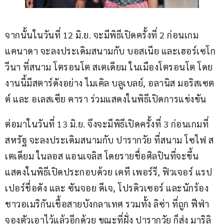
จากนั้นในวันที่ 12 มิ.ย. จะมีพิธีเปิดครั้งที่ 2 ก่อนเกม 
แคนาดา จะลงประเดิมสนามกับ บอสเนีย และเฮอร์เซโก
วีนา ที่สนาม โตรอนโต สเตเดียม ในเมืองโตรอนโต โดย
งานนี้มีสตาร์ดังอย่าง ไมเคิล บลูเบลย์, อลานิส มอริสเซต
ต์ และ อเลสเซีย คารา ร่วมแสดงในพิธีเปิดการแข่งขัน
ต่อมาในวันที่ 13 มิ.ย. จึงจะมีพิธีเปิดครั้งที่ 3 ก่อนเกมที่ 
สหรัฐ จะลงประเดิมสนามกับ ปารากวัย ที่สนาม โซไฟ ส
เตเดียม ในลอส แอนเจลิส โดยรายชื่อศิลปินที่จะขึ้น
แสดงในพิธีเปิดประกอบด้วย เคที เพอร์รี, ฟิวเจอร์ แรป
เปอร์ชื่อดัง และ ซันจอย ดีเจ, โปรดิวเซอร์ และนักร้อง
ชาวอเมริกันเชื้อสายบังกลาเทศ รวมทั้ง ลิซ่า ที่ถูก ฟีฟ่า 
จองตัวเอาไว้แล้วอีกด้วย ขณะที่ฝั่ง ปารากวัย ก็ส่ง มาริลิ