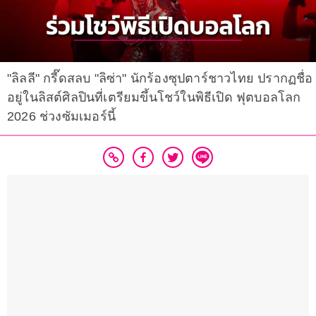
"ลิลลี" กรี๊ดสลบ "ลิซ่า" นักร้องซุปตาร์ชาวไทย ปรากฏชื่อ
อยู่ในลิสต์ศิลปินที่เตรียมขึ้นโชว์ในพิธีเปิด ฟุตบอลโลก
2026 ช่วงซัมเมอร์นี้