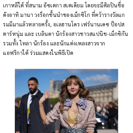
เกาหลีใต้ ที่สนาม อัซเตกา สเตเดียม โดยจะมีศิลปินชื่อ
ดังอาทิ มานา วงร็อกชั้นนำของเม็กซิโก ที่คว้ารางวัลแก
รมมีมาแล้วหลายครั้ง, อเลฮานโดร เฟร์นานเดซ ป็อปส
ตาร์หนุ่ม และ เบลินดา นักร้องสาวชาวสแปนิช-เม็กซิกัน 
รวมทั้ง ไทลา นักร้อง และนักแต่งเพลงสาวจาก
แอฟริกาใต้ ร่วมแสดงในพิธีเปิด