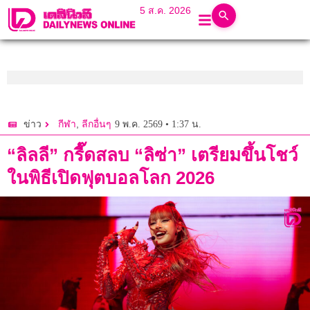
5 ส.ค. 2026
,
9 พ.ค. 2569 • 1:37 น.
ข่าว
กีฬา
ลีกอื่นๆ
“ลิลลี” กรี๊ดสลบ “ลิซ่า” เตรียมขึ้นโชว์
ในพิธีเปิดฟุตบอลโลก 2026