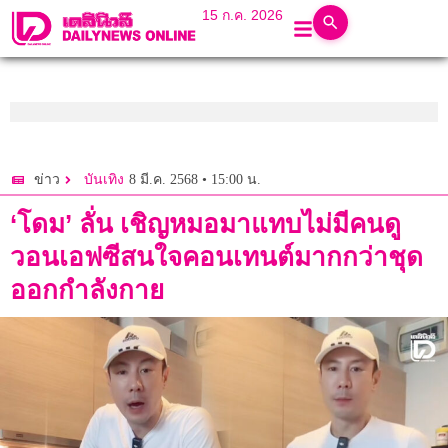
15 ก.ค. 2026
8 มี.ค. 2568 • 15:00 น.
ข่าว
บันเทิง
‘โดม’ ลั่น เชิญหมอมาแทบไม่มีคนดู
วอนเอฟซีสนใจคอนเทนต์มากกว่าชุด
ออกกำลังกาย