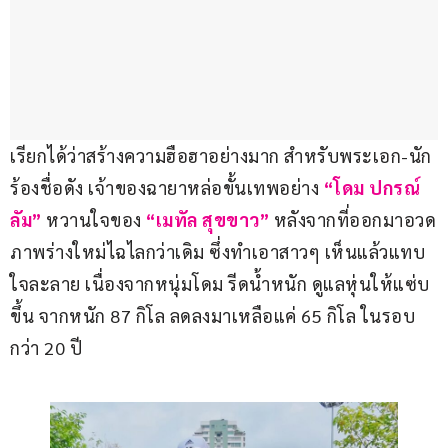
เรียกได้ว่าสร้างความฮือฮาอย่างมาก สำหรับพระเอก-นัก
ร้องชื่อดัง เจ้าของฉายาหล่อขั้นเทพอย่าง 
“โดม ปกรณ์ 
ลัม”
 หวานใจของ
 “เมทัล สุขขาว” 
หลังจากที่ออกมาอวด
ภาพร่างใหม่ไฉไลกว่าเดิม ซึ่งทำเอาสาวๆ เห็นแล้วแทบ
ใจละลาย เนื่องจากหนุ่มโดม รีดน้ำหนัก ดูแลหุ่นให้แซ่บ
ขึ้น จากหนัก 87 กิโล ลดลงมาเหลือแค่ 65 กิโล ในรอบ
กว่า 20 ปี