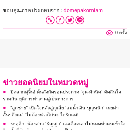
ขอบคุณภาพประกอบจาก : 
domepakornlam
0 ครั้ง
ข่าวยอดนิยมในหมวดหมู่
ปิดฉากคู่จิ้น! ต้นสังกัดร่อนประกาศ ‘จูน-มิวนิค’ ตัดสินใจ
ร่วมกัน ยุติการทำงานคู่เป็นทางการ
“ลูกชาย” เปิดใจหลังสูญเสีย ‘แม่น้ำเงิน บุญหนัก’ เผยคำ
สั้นๆถึงแม่ “ไม่ต้องห่วงไก่นะ ไก่รักแม่!
ระอุอีก! น้องสาว ‘ธัญญ่า’ แฉเดือดเล่าไม่หมดทำคนเข้าใจ