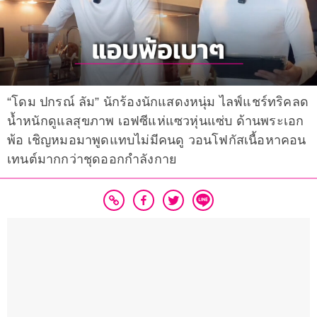
“โดม ปกรณ์ ลัม” นักร้องนักแสดงหนุ่ม ไลฟ์แชร์ทริคลด
น้ำหนักดูแลสุขภาพ เอฟซีแห่แซวหุ่นแซ่บ ด้านพระเอก
พ้อ เชิญหมอมาพูดแทบไม่มีคนดู วอนโฟกัสเนื้อหาคอน
เทนต์มากกว่าชุดออกกำลังกาย