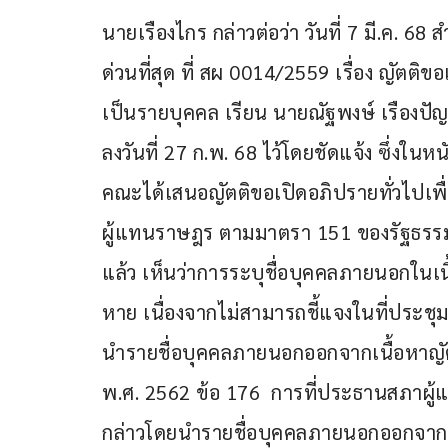
นายเรืองไกร กล่าวต่อว่า วันที่ 7 มี.ค. 6
ด่วนที่สุด ที่ สผ 0014/2559 เรื่อง ญัตติข
เป็นรายบุคคล เรียน นายณัฐพงษ์ เรืองปั
ลงวันที่ 27 ก.พ. 68 ไว้โดยชัดแจ้ง ซึ่งในห
คณะได้เสนอญัตติขอเปิดอภิปรายทั่วไปเพ
ผู้แทนราษฎร ตามมาตรา 151 ของรัฐธรร
แล้ว เห็นว่าการระบุชื่อบุคคลภายนอกในเ
หาย เนื่องจากไม่สามารถชี้แจงในที่ประชุ
นำรายชื่อบุคคลภายนอกออกจากเนื้อหาญั
พ.ศ. 2562 ข้อ 176  การที่ประธานสภาผู
กล่าวโดยนำรายชื่อบุคคลภายนอกออกจากเน