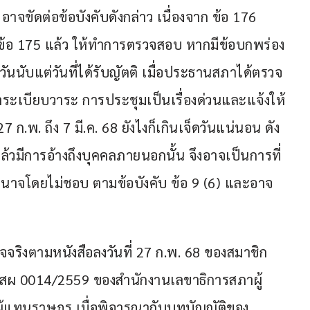
าจขัดต่อข้อบังคับดังกล่าว เนื่องจาก ข้อ 176 
ข้อ 175 แล้ว ให้ทำการตรวจสอบ หากมีข้อบกพร่อง
นับแต่วันที่ได้รับญัตติ เมื่อประธานสภาได้ตรวจ
าระเบียบวาระ การประชุมเป็นเรื่องด่วนและแจ้งให้
27 ก.พ. ถึง 7 มี.ค. 68 ยังไงก็เกินเจ็ดวันแน่นอน ดัง
้วมีการอ้างถึงบุคคลภายนอกนั้น จึงอาจเป็นการที่
นาจโดยไม่ชอบ ตามข้อบังคับ ข้อ 9 (6) และอาจ
ท็จจริงตามหนังสือลงวันที่ 27 ก.พ. 68 ของสมาชิก
ี่ สผ 0014/2559 ของสำนักงานเลขาธิการสภาผู้
ู้แทนราษฎร เมื่อพิจารณากับบทบัญญัติของ