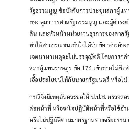
รัฐธรรมนูญ ข้อบังคับการประชุมสภาผู้
ของ ตุลาการศาลรัฐธรรมนูญ และผู้ดำรงตำแ
ดิน และหัวหน้าหน่วยงานธุรการของศาลรั
ทำให้สาธารณชนเข้าใจได้ว่า ข้อกล่าวอ้า
เจตนาหาเหตุจะไม่บรรจุญัตติ โดยการกล่าว
สภาผู้แทนราษฎร ข้อ 176 เข้าข่ายไม่ซื่อสั
เอื้อประโยชน์ให้กับนายกรัฐมนตรี หรือไม่
กรณีจึงมีเหตุอันควรขอให้ ป.ป.ช. ตรวจสอ
ต่อหน้าที่ หรือจงใจปฏิบัติหน้าที่หรือใช้
หรือไม่ปฏิบัติตามมาตรฐานทางจริยธรรม 