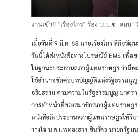
งานเข้า!! "เรืองไกร" ร้อง ป.ป.ช. สอบ "ว
เมื่อวันที่ 9 มี.ค. 68 นายเรืองไกร ลีกิจ
วันนี้ได้ส่งหนังสือทางไปรษณีย์ EMS เพื่
ในฐานะประธานสภาผู้แทนราษฎร ว่ามีพฤติกา
ใช้อำนาจขัดต่อบทบัญญัติแห่งรัฐธรรมนูญ
จริยธรรม ตามความในรัฐธรรมนูญ มาตรา 2
การทำหน้าที่ของสมาชิกสภาผู้แทนราษฎร 
หนังสือถึงประธานสภาผู้แทนราษฎรให้รีบบร
วางใจ น.ส.แพทองธาร ชินวัตร นายกรัฐมน