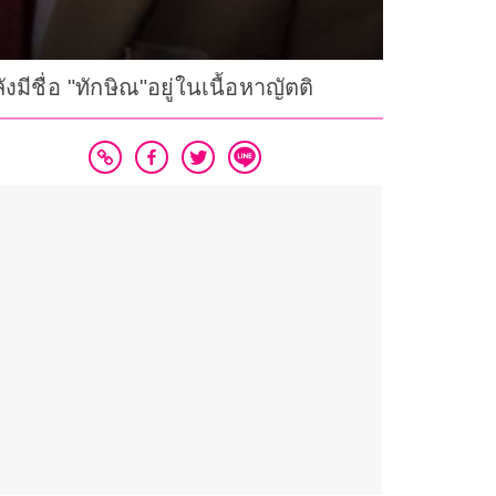
มีชื่อ "ทักษิณ"อยู่ในเนื้อหาญัตติ