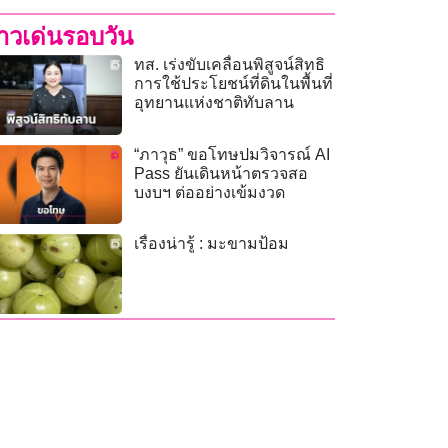
่าวเด่นรอบวัน
ทส. เร่งขับเคลื่อนพิสูจน์สิทธิ
การใช้ประโยชน์ที่ดินในพื้นที่
อุทยานแห่งชาติทับลาน
“ภาวุธ” ขอโทษปมวิจารณ์ AI
Pass ยันเดินหน้าตรวจสอ
บงบฯ ต่ออย่างเข้มงวด
เรื่องน่ารู้ : มะขามป้อม