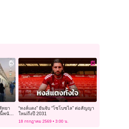
งพัทยา
“หงส์แดง” ยันจับ “โซโบซไล” ต่อสัญญา
ี้พนัน
ใหม่ถึงปี 2031
18 กรกฎาคม 2569
3:00 น.