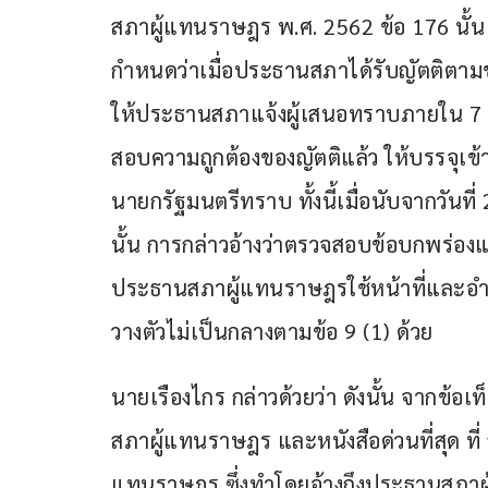
สภาผู้แทนราษฎร พ.ศ. 2562 ข้อ 176 นั้น อ
กำหนดว่าเมื่อประธานสภาได้รับญัตติตาม
ให้ประธานสภาแจ้งผู้เสนอทราบภายใน 7 วัน
สอบความถูกต้องของญัตติแล้ว ให้บรรจุเข้
นายกรัฐมนตรีทราบ ทั้งนี้เมื่อนับจากวันที่ 
นั้น การกล่าวอ้างว่าตรวจสอบข้อบกพร่องแล
ประธานสภาผู้แทนราษฎรใช้หน้าที่และอำ
วางตัวไม่เป็นกลางตามข้อ 9 (1) ด้วย
นายเรืองไกร กล่าวด้วยว่า ดังนั้น จากข้อเ
สภาผู้แทนราษฎร และหนังสือด่วนที่สุด ท
แทนราษฎร ซึ่งทำโดยอ้างถึงประธานสภาผ