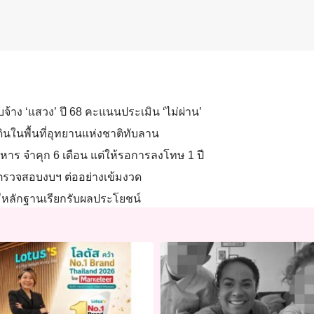
งบจ้าง ‘แสวง’ ปี 68 คะแนนประเมิน ‘ไม่ผ่าน’
่ดินในพื้นที่อุทยานแห่งชาติทับลาน
หาร จำคุก 6 เดือน แต่ให้รอการลงโทษ 1 ปี
าตรวจสอบงบฯ ต่ออย่างเข้มงวด
้ามีหลักฐานเรียกรับผลประโยชน์