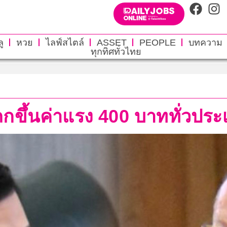
ู
หวย
ไลฟ์สไตล์
ASSET
PEOPLE
บทความ
ทุกทิศทั่วไทย
ถกขึ้นค่าแรง 400 บาททั่วประเ