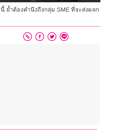
 ย้ำต้องคำนึงถึงกลุ่ม SME ที่จะส่งผลก