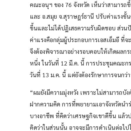
คณะอนุฯ ของ 76 จังหวัด เห็นว่าสามารถขึ้น
และ อ.สมุย จ.สุราษฎร์ธานี ปรับค่าแรงขั้นต
ขึ้นและไม่ได้ปฏิเสธความรับผิดชอบ ส่วนป
ค่าแรงคือกลุ่มผู้ประกอบการเอสเอ็มอี ท
จึงต้องพิจารณาอย่างรอบคอบให้เกิดผลกร
หนึ่ง ในวันที่ 12 มี.ค. นี้ การประชุมคณ
วันที่ 13 ม.ค. นี้ แต่ยังต้องรักษาการจนก
“ผมยังมีความมุ่งหวัง เพราะไม่สามารถบั
ฝากความคิด การที่พยายามเอาจังหวัดนำร่
บางอาชีพ ที่คิดว่าเศรษฐกิจเขาดีขึ้น แล้
คิดว่าในส่วนนั้น อาจจะมีการดำเนินต่อไปได