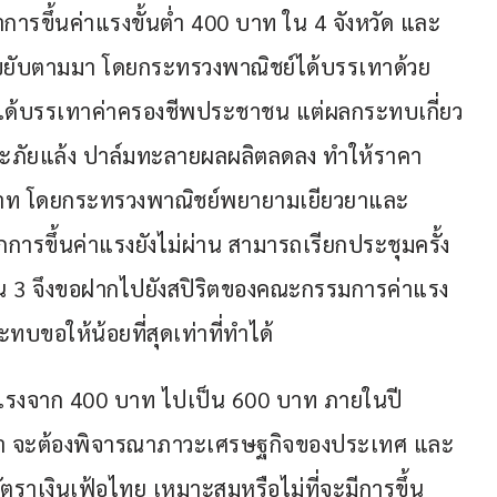
่าการขึ้นค่าแรงขั้นต่ำ 400 บาท ใน 4 จังหวัด และ 
ขยับตามมา โดยกระทรวงพาณิชย์ได้บรรเทาด้วย
ี่ได้บรรเทาค่าครองชีพประชาชน แต่ผลกระทบเกี่ยว
วะภัยแล้ง ปาล์มทะลายผลผลิตลดลง ทำให้ราคา
 บาท โดยกระทรวงพาณิชย์พยายามเยียวยาและ
ารขึ้นค่าแรงยังไม่ผ่าน สามารถเรียกประชุมครั้ง
 2 ใน 3 จึงขอฝากไปยังสปิริตของคณะกรรมการค่าแรง
ะทบขอให้น้อยที่สุดเท่าที่ทำได้
่าแรงจาก 400 บาท ไปเป็น 600 บาท ภายในปี 
ติมว่า จะต้องพิจารณาภาวะเศรษฐกิจของประเทศ และ
ตราเงินเฟ้อไทย เหมาะสมหรือไม่ที่จะมีการขึ้น