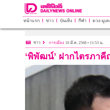
หน้าแรก
ข่าว
บันเทิง
กีฬา
ดวง-มูเตล
ข่าว
การเมือง
10 มี.ค. 2568 • 11:53 น.
‘พิพัฒน์’ ฝากไตรภาคี