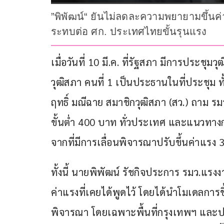
”พิพัฒน์“ ยันไม่ลดละความพยายามขึ้นค่า
ระทบต่อ ศก. ประเทศไทยขั้นรุนแรง
เมื่อวันที่ 10 มี.ค. ที่รัฐสภา มีการประชุ
วุฒิสภา คนที่ 1 เป็นประธานในที่ประชุม 
ฤทธิ์ มณีฉาย สมาชิกวุฒิสภา (สว.) ถาม รม
ขั้นต่ำ 400 บาท ทั่วประเทศ และแนวทาง
จากที่มีการเลื่อนพิจารณาปรับขึ้นค่าแรง 3 
ทั้งนี้ นายพิพัฒน์ รัชกิจประการ รมว.แรง
ค่าแรงที่เคยได้พูดไว้ โดยได้นำโมเดลการขึ้น
พิจารณา โดยเฉพาะพื้นที่กรุงเทพฯ และ