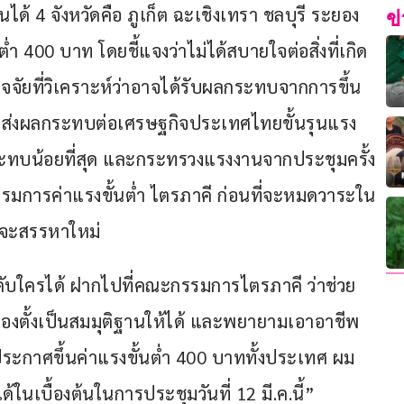
ได้ 4 จังหวัดคือ ภูเก็ต ฉะเชิงเทรา ชลบุรี ระยอง 
ข
่ำ 400 บาท โดยชี้แจงว่าไม่ได้สบายใจต่อสิ่งที่เกิด
ัจจัยที่วิเคราะห์ว่าอาจได้รับผลกระทบจากการขึ้น
ี่จะส่งผลกระทบต่อเศรษฐกิจประเทศไทยขั้นรุนแรง 
ะทบน้อยที่สุด และกระทรวงแรงงานจากประชุมครั้ง
ะกรรมการค่าแรงขั้นต่ำ ไตรภาคี ก่อนที่จะหมดวาระใน
ว่าจะสรรหาใหม่
งคับใครได้ ฝากไปที่คณะกรรมการไตรภาคี ว่าช่วย
องตั้งเป็นสมมุติฐานให้ได้ และพยายามเอาอาชีพ
วประกาศขึ้นค่าแรงขั้นต่ำ 400 บาททั้งประเทศ ผม
้ในเบื้องต้นในการประชุมวันที่ 12 มี.ค.นี้” 