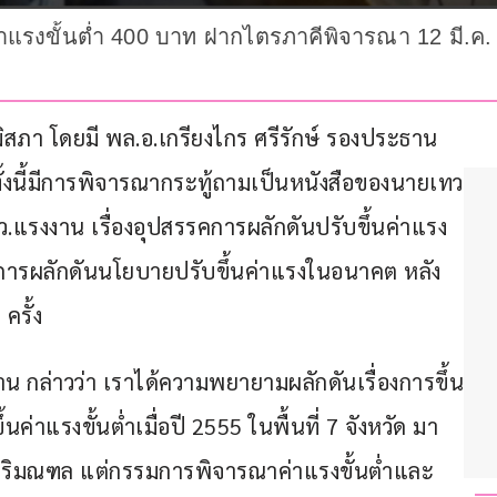
แรงขั้นต่ำ 400 บาท ฝากไตรภาคีพิจารณา 12 มี.ค. นี้
มวุฒิสภา โดยมี พล.อ.เกรียงไกร ศรีรักษ์ รองประธาน
ทั้งนี้มีการพิจารณากระทู้ถามเป็นหนังสือของนายเทว
ว.แรงงาน เรื่องอุปสรรคการผลักดันปรับขึ้นค่าแรง
การผลักดันนโยบายปรับขึ้นค่าแรงในอนาคต หลัง
ครั้ง
งาน กล่าวว่า เราได้ความพยายามผลักดันเรื่องการขึ้น
ค่าแรงขั้นต่ำเมื่อปี 2555 ในพื้นที่ 7 จังหวัด มา
ปริมณฑล แต่กรรมการพิจารณาค่าแรงขั้นต่ำและ