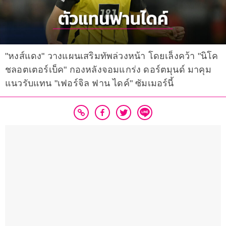
"หงส์แดง" วางแผนเสริมทัพล่วงหน้า โดยเล็งคว้า "นิโค
ชลอตเตอร์เบ็ค" กองหลังจอมแกร่ง ดอร์ตมุนด์ มาคุม
แนวรับแทน "เฟอร์จิล ฟาน ไดค์" ซัมเมอร์นี้