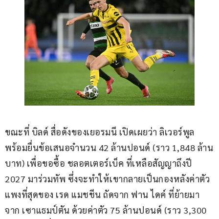
ขณะที่ บิลด์ สื่อดังของเยอรมนี เปิดเผยว่า ลิเวอร์พูล 
พร้อมยื่นข้อเสนอจำนวน 42 ล้านปอนด์ (ราว 1,848 ล้าน
บาท) เพื่อขอซื้อ ชลอตเตอร์เบ็ค ที่เหลือสัญญาถึงปี 
2027 มาร่วมทัพ ซึ่งจะทำให้เขากลายเป็นกองหลังค่าตัว
แพงที่สุดของ เรด แมชชีน ถัดจาก ฟาน ไดค์ ที่ย้ายมา
จาก เซาแธมป์ตัน ด้วยค่าตัว 75 ล้านปอนด์ (ราว 3,300 