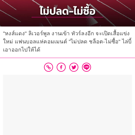
"หงส์แดง" ลิเวอร์พูล งานเข้า ทัวร์ลงอีก จะเปิดเสื้อแข่ง
ใหม่ แฟนบอลแห่คอมเมนต์ "ไม่ปลด ชล็อต-ไม่ซื้อ" ไล่บี้
เอาออกไปให้ได้