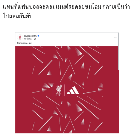
แทนที่แฟนบอลจะคอมเมนต์รอคอยชมโฉม กลายเป็นว่า
ไปถล่มกันยับ