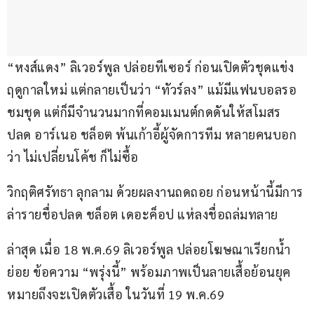
“หงส์แดง” ลิเวอร์พูล ปล่อยทีเซอร์ ก่อนเปิดตัวชุดแข่ง
ฤดูกาลใหม่ แต่กลายเป็นว่า “ทัวร์ลง” แม้มีแฟนบอลรอ
ชมชุด แต่ก็มีจำนวนมากที่คอมเมนต์กดดันให้สโมสร
ปลด อาร์เนอ ชล็อต พ้นเก้าอี้ผู้จัดการทีม หลายคนบอก
ว่า ไม่เปลี่ยนโค้ช ก็ไม่ซื้อ
วิกฤติศรัทธา ลุกลาม ด้วยผลงานถดถอย ก่อนหน้านี้มีการ
ล่ารายชื่อปลด ชล็อต เดอะค็อป แห่ลงชื่อถล่มทลาย
ล่าสุด เมื่อ 18 พ.ค.69 ลิเวอร์พูล ปล่อยโฆษณาเรียกน้ำ
ย่อย ข้อความ “พรุ่งนี้” พร้อมภาพเป็นลายเสื้อย้อนยุค 
หมายถึงจะเปิดตัวเสื้อ ในวันที่ 19 พ.ค.69