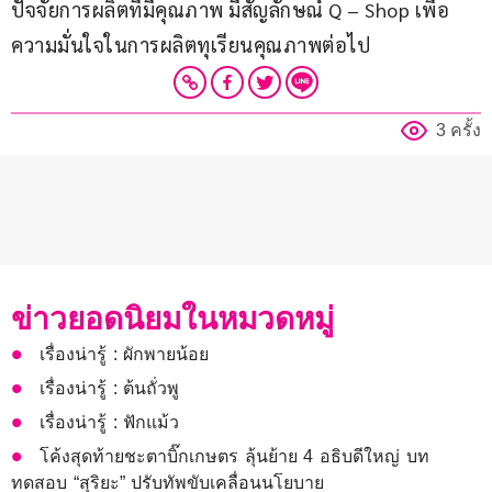
ปัจจัยการผลิตที่มีคุณภาพ มีสัญลักษณ์ Q – Shop เพื่อ
ความมั่นใจในการผลิตทุเรียนคุณภาพต่อไป
3 ครั้ง
ข่าวยอดนิยมในหมวดหมู่
เรื่องน่ารู้ : ผักพายน้อย
เรื่องน่ารู้ : ต้นถั่วพู
เรื่องน่ารู้ : ฟักแม้ว
โค้งสุดท้ายชะตาบิ๊กเกษตร ลุ้นย้าย 4 อธิบดีใหญ่ บท
ทดสอบ “สุริยะ” ปรับทัพขับเคลื่อนนโยบาย