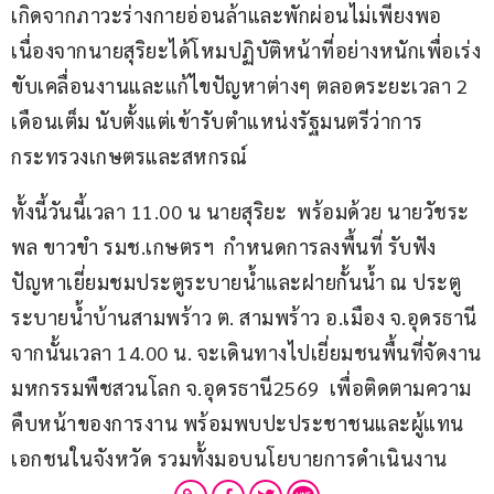
เกิดจากภาวะร่างกายอ่อนล้าและพักผ่อนไม่เพียงพอ 
เนื่องจากนายสุริยะได้โหมปฏิบัติหน้าที่อย่างหนักเพื่อเร่ง
ขับเคลื่อนงานและแก้ไขปัญหาต่างๆ ตลอดระยะเวลา 2 
เดือนเต็ม นับตั้งแต่เข้ารับตำแหน่งรัฐมนตรีว่าการ
กระทรวงเกษตรและสหกรณ์
ทั้งนี้วันนี้เวลา 11.00 น นายสุริยะ  พร้อมด้วย นายวัชระ
พล ขาวขำ รมช.เกษตรฯ  กำหนดการลงพื้นที่ รับฟัง
ปัญหาเยี่ยมชมประตูระบายน้ำและฝายกั้นน้ำ ณ ประตู
ระบายน้ำบ้านสามพร้าว ต. สามพร้าว อ.เมือง จ.อุดรธานี 
จากนั้นเวลา 14.00 น. จะเดินทางไปเยี่ยมชนพื้นที่จัดงาน
มหกรรมพืชสวนโลก จ.อุดรธานี2569  เพื่อติดตามความ
คืบหน้าของการงาน พร้อมพบปะประชาชนและผู้แทน
เอกชนในจังหวัด รวมทั้งมอบนโยบายการดำเนินงาน