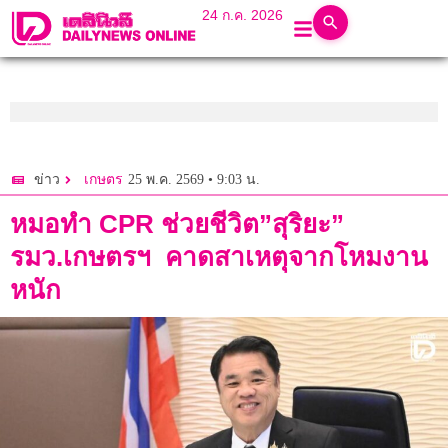
24 ก.ค. 2026
25 พ.ค. 2569 • 9:03 น.
ข่าว
เกษตร
หมอทำ CPR ช่วยชีวิต”สุริยะ”
รมว.เกษตรฯ คาดสาเหตุจากโหมงาน
หนัก