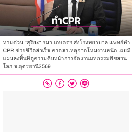
หามด่วน "สุริยะ" รมว.เกษตรฯ ส่งโรงพยาบาล แพทย์ทำ
CPR ช่วยชีวิตสำเร็จ คาดสาเหตุจากโหมงานหนัก เผยมี
แผนลงพื้นที่ดูความคืบหน้าการจัดงานมหกรรมพืชสวน
โลก จ.อุดรธานี2569