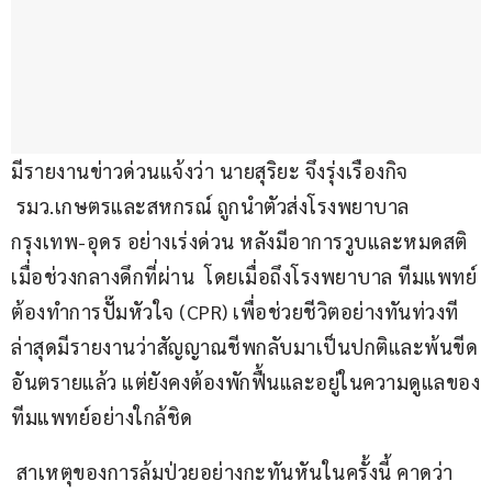
มีรายงานข่าวด่วนแจ้งว่า นายสุริยะ จึงรุ่งเรืองกิจ 
 รมว.เกษตรและสหกรณ์ ถูกนำตัวส่งโรงพยาบาล
กรุงเทพ-อุดร อย่างเร่งด่วน หลังมีอาการวูบและหมดสติ
เมื่อช่วงกลางดึกที่ผ่าน  โดยเมื่อถึงโรงพยาบาล ทีมแพทย์
ต้องทำการปั๊มหัวใจ (CPR) เพื่อช่วยชีวิตอย่างทันท่วงที 
ล่าสุดมีรายงานว่าสัญญาณชีพกลับมาเป็นปกติและพ้นขีด
อันตรายแล้ว แต่ยังคงต้องพักฟื้นและอยู่ในความดูแลของ
ทีมแพทย์อย่างใกล้ชิด
​ สาเหตุของการล้มป่วยอย่างกะทันหันในครั้งนี้ คาดว่า