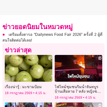
ข่าวยอดนิยมในหมวดหมู่
เตรียมตั้งตารอ “Dailynews Food Fair 2026” ครั้งที่ 2 ผู้ที่
สนใจติดต่อได้เลย!
ข่าวล่าสุด
เรื่องน่ารู้ : มะขามป้อม
ไฟไหม้ชุมชนริมน้ำจันทบูร
บ้านเสียหาย 7 หลัง หญิงชรา
18 กรกฎาคม 2569
4:15 น.
เจ็บ 1 ราย ไม่พบผู้เสียชีวิต
18 กรกฎาคม 2569
4:15 น.