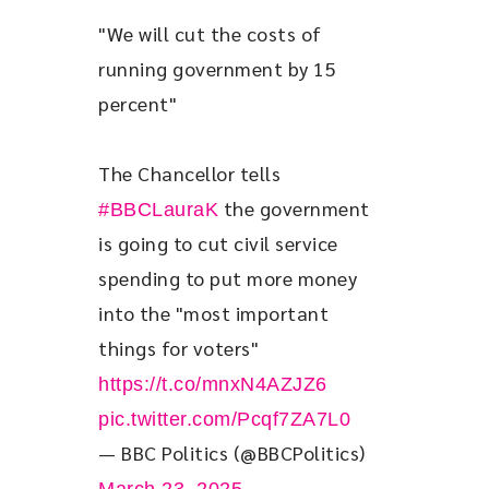
"We will cut the costs of 
running government by 15 
percent"
The Chancellor tells 
 the government 
#BBCLauraK
is going to cut civil service 
spending to put more money 
into the "most important 
things for voters" 
https://t.co/mnxN4AZJZ6
pic.twitter.com/Pcqf7ZA7L0
— BBC Politics (@BBCPolitics)