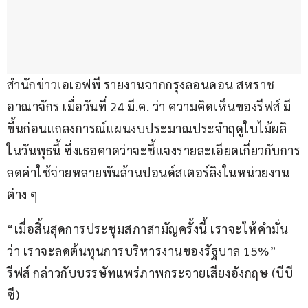
สำนักข่าวเอเอฟพี รายงานจากกรุงลอนดอน สหราช
อาณาจักร เมื่อวันที่ 24 มี.ค. ว่า ความคิดเห็นของรีฟส์ มี
ขึ้นก่อนแถลงการณ์แผนงบประมาณประจำฤดูใบไม้ผลิ 
ในวันพุธนี้ ซึ่งเธอคาดว่าจะชี้แจงรายละเอียดเกี่ยวกับการ
ลดค่าใช้จ่ายหลายพันล้านปอนด์สเตอร์ลิงในหน่วยงาน
ต่าง ๆ
“เมื่อสิ้นสุดการประชุมสภาสามัญครั้งนี้ เราจะให้คำมั่น
ว่า เราจะลดต้นทุนการบริหารงานของรัฐบาล 15%” 
รีฟส์ กล่าวกับบรรษัทแพร่ภาพกระจายเสียงอังกฤษ (บีบี
ซี)