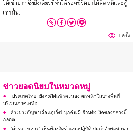
ใต้เข่ามาก ซึ่งสิ่งเดียวที่ทำให้รอดชีวิตมาได้คือ สติและสู้
เท่านั้น.
1 ครั้ง
ข่าวยอดนิยมในหมวดหมู่
‘ประเทศไทย’ ยังคงมีฝนฟ้าคะนอง ตกหนักในบางพื้นที่
บริเวณภาคเหนือ
ล้างบางกัญชาเถื่อนภูเก็ต! บุกค้น 5 ร้านดัง ยึดของกลางบิ๊
กลอต
‘ตำรวจ-ทหาร’ เห็นพ้องจัดทำแนวปฏิบัติ ปมกำลังพลพกพา