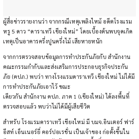
ผู้สื่อข่าวรายงานว่า จากกรณีเหตุเพลิงไหม้ อดีตโรงแรม
หรู 5 ดาว “ดาราเทวี เชียงใหม่” โดยเบื้องต้นพบจุดเกิด
เหตุเป็นอาคารครึ่งปูนครึ่งไม้ เสียหายหนัก 
จากการตรวจสอบข้อมูลการทำประกันภัยกับ สำนักงาน
คณะกรรมกำกับและส่งเสริมการประกอบธุรกิจประกัน
ภัย (คปภ.) พบว่า ทางโรงแรมดาราเทวี เชียงใหม่ ไม่ได้มี
การทำประกันภัยเอาไว้ ขณะ
เดียวกัน สำนักงาน คปภ. ภาค 1 (เชียงใหม่) ได้ลงพื้นที่
ตรวจสอบแล้ว พบว่าไม่ได้มีผู้เสียชีวิต 
สำหรับ โรงแรมดาราเทวี เชียงใหม่ มี บมจ.อินเตอร์ ฟาร์
อีสท์ เอ็นเนอร์ยี่ คอร์ปอเรชั่น เป็นเจ้าของ ก่อตั้งขึ้นใน