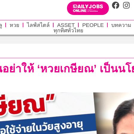
ู
หวย
ไลฟ์สไตล์
ASSET
PEOPLE
บทความ
ทุกทิศทั่วไทย
อนอย่าให้ ‘หวยเกษียณ’ เป็นน