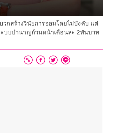
วกสร้างวินัยการออมโดยไม่บังคับ แต่
นาระบบบำนาญถ้วนหน้าเดือนละ 2พันบาท