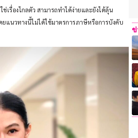
ใช่เรื่องไกลตัว สามารถทำได้ง่ายและยังได้ลุ้น
น โดยแนวทางนี้ไม่ได้ใช้มาตรการภาษีหรือการบังคับ
ข