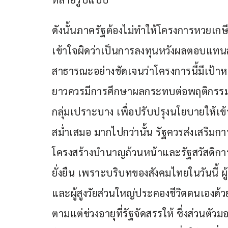
ดังนั้นภาครัฐต้องไม่ทำให้โครงการหวย
เข้าใจผิดว่าเป็นการลงทุนหวังผลตอบแทนสู
สาธารณะอย่างชัดเจนว่าโครงการนี้มีเป้าห
ยาวควรมีการศึกษาผลกระทบต่อพฤติกรร
กลุ่มเปราะบาง เพื่อปรับปรุงนโยบายให้เข
สม่ำเสมอ มากไปกว่านั้น รัฐควรส่งเสริม
โครงสร้างบำนาญถ้วนหน้าและรัฐสวัสดิกา
ยั่งยืน เพราะบริบทของสังคมไทยในวันนี้ ผ
และผู้สูงวัยส่วนใหญ่ประคองชีวิตตนเองด้วย
ตามแต่ช่วงอายุที่รัฐจัดสรรให้ ซึ่งส่วนตัวม