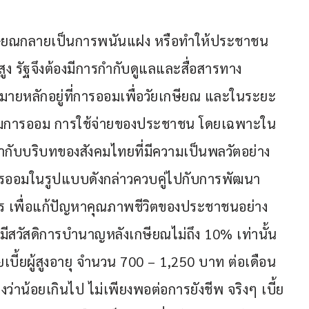
เกษียณกลายเป็นการพนันแฝง หรือทำให้ประชาชน
ง รัฐจึงต้องมีการกำกับดูแลและสื่อสารทาง
มายหลักอยู่ที่การออมเพื่อวัยเกษียณ และในระยะ
มการออม การใช้จ่ายของประชาชน โดยเฉพาะใน
้ากับบริบทของสังคมไทยที่มีความเป็นพลวัตอย่าง
การออมในรูปแบบดังกล่าวควบคู่ไปกับการพัฒนา
ร เพื่อแก้ปัญหาคุณภาพชีวิตของประชาชนอย่าง
ู้มีสวัสดิการบำนาญหลังเกษียณไม่ถึง 10% เท่านั้น 
เบี้ยผู้สูงอายุ จำนวน 700 – 1,250 บาท ต่อเดือน 
องว่าน้อยเกินไป ไม่เพียงพอต่อการยังชีพ จริงๆ เบี้ย