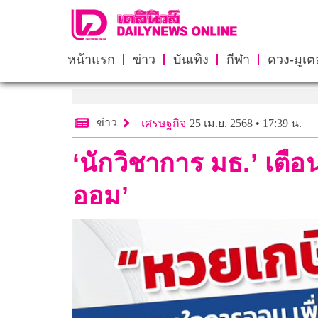
หน้าแรก
ข่าว
บันเทิง
กีฬา
ดวง-มูเตล
ข่าว
เศรษฐกิจ
25 เม.ย. 2568 • 17:39 น.
‘นักวิชาการ มธ.’ เตื
ออม’