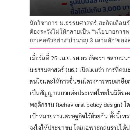
นักวิชาการ ม.ธรรมศาสตร์ สะกิดเตือนร
ต้องระวังไม่ให้กลายเป็น “นโยบายการ
ยกเคสตัวอย่าง“บำนาญ 3 เสาหลัก”ของสวิ
เมื่อวันที่ 25 เม.ย. รศ.ดร.อัจฉรา ชลาย
ม.ธรรมศาสตร์ (มธ.) เปิดเผยว่า การที่ค
สนใจและให้การชื่นชมโครงการหวยเกษียณ 
เป็นสัญญาณบวกต่อประเทศไทยในมิติของ
พฤติกรรม (behavioral policy design) 
เป้าหมายทางเศรษฐกิจไว้ด้วยกัน ทั้งนี้เพร
จูงใจให้ประชาชน โดยเฉพาะกลุ่มรายได้ป