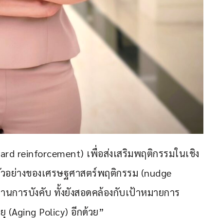
ard reinforcement) เพื่อส่งเสริมพฤติกรรมในเชิง
นตัวอย่างของเศรษฐศาสตร์พฤติกรรม (nudge 
ผ่านการบังคับ ทั้งยังสอดคล้องกับเป้าหมายการ
ยุ (Aging Policy) อีกด้วย”