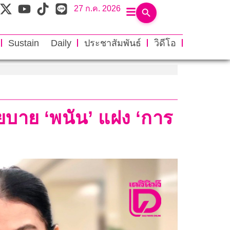
27 ก.ค. 2026
Sustain Daily
ประชาสัมพันธ์
วิดีโอ
โยบาย ‘พนัน’ แฝง ‘การ