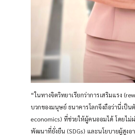
“ในทางจิตวิทยาเรียกว่าการเสริมแรง (rew
บวกของมนุษย์ ธนาคารโลกจึงถือว่านี่เป็
economics) ที่ช่วยให้ผู้คนออมได้ โดยไม่
พัฒนาที่ยั่งยืน (SDGs) และนโยบายผู้สูงอา