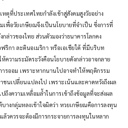
หตุที่ประเทศไทยกำลังเข้าสู่สังคมสูงวัยอย่าง
ื่อวัยเกษียณจึงเป็นนโยบายที่จำเป็น ซึ่งการที่
กล่าวของไทย ส่วนตัวมองว่าธนาคารโลกคง
กา ละตินอเมริกา หรือเอเชียใต้ ที่มีบริบท
่ควรให้ความระมัดระวังคือนโยบายดังกล่าวอาจกลาย
บการออม เพราะหากนานไปอาจทำให้พฤติกรรม
ชาชนเปลี่ยนแปลงไป เพราะเน้นและคาดหวังถึงผล
ถึงความเหลื่อมล้ำในการเข้าถึงข้อมูลที่จะส่งผล
างกลุ่มหลงเข้าใจผิดว่า หวยเกษียณคือการลงทุน
ี่ยงแล้วควรจะต้องมีการกระจายการลงทุนในหลาก