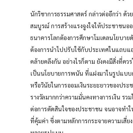
นักวิชาการธรรมศาสตร์ กล่าวต่ออีกว่า ด้วยเ
สมบูรณ์ การสร้างแรงจูงใจให้ประชาชนออมเพ
ธนาคารโลกต้องการศึกษาโมเดลนโยบายดัง
ต้องการนำไปปรับใช้กับประเทศในแถบแอฟริ
คล้ายคลึงกัน อย่างไรก็ตาม ยังคงมีสิ่งที
เป็นนโยบายการพนัน ที่แฝงมาในรูปแบ
หรือวินัยในการออมเงินระยะยาวของประ
รางวัลมากกว่าความมั่นคงทางการเงิน รวมไป
ต่อการตัดสินใจของประชาชน จนอาจทำให้บ
ที่คุ้มค่า ซึ่งตามหลักการกระจายความเส
หลายรูปแบบ