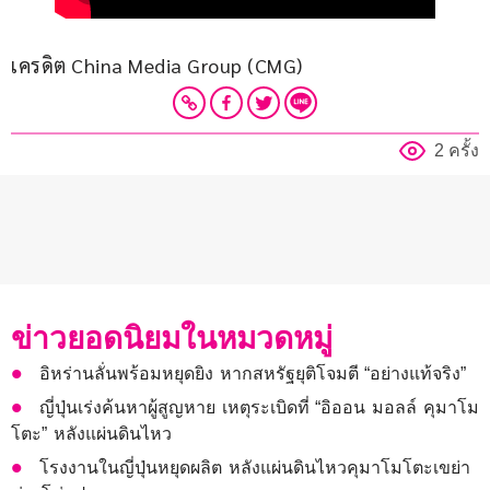
เครดิต China Media Group (CMG)
2 ครั้ง
ข่าวยอดนิยมในหมวดหมู่
อิหร่านลั่นพร้อมหยุดยิง หากสหรัฐยุติโจมตี “อย่างแท้จริง”
ญี่ปุ่นเร่งค้นหาผู้สูญหาย เหตุระเบิดที่ “อิออน มอลล์ คุมาโม
โตะ” หลังแผ่นดินไหว
โรงงานในญี่ปุ่นหยุดผลิต หลังแผ่นดินไหวคุมาโมโตะเขย่า