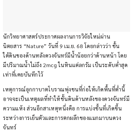
นักวิทยาศาสตร์ประกาศผลงานการวิจัยใหม่ผ่าน
นิตยสาร “Nature” วันที่ 9 เม.ย. 68 โดยกล่าวว่า ชั้น
ใต้ดินของด้านหลังดวงจันทร์มีน้ำน้อยกว่าด้านหน้า โดย
มีปริมาณน้ำไม่ถึง 2mcg ในหินแต่ลกรัม เป็นระดับต่ำสุด
เท่าที่เคยบันทึกไว้
เหตุการณ์อุกกาบาตโบราณพุ่งชนที่ก่อให้เกิดพื้นที่ต่ำนี้ 
อาจจะเป็นเหตุผลที่ทำให้ชั้นดินด้านหลังของดวงจันทร์มี
ความแห้ง ส่วนอีกสาเหตุหนึ่งคือ การแบ่งชั้นที่เกิดขึ้น
ระหว่างการเย็นตัวและการตกผลึกของแมกมาบนดวง
จันทร์