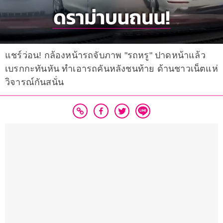
แชร์ว่อน! กล้องหน้ารถจับภาพ "รถหรู" ปาดหน้าแล้ว
เบรกกะทันหัน ทำเอารถคันหลังชนท้าย ด้านชาวเน็ตแห่
วิจารณ์กันสนั่น