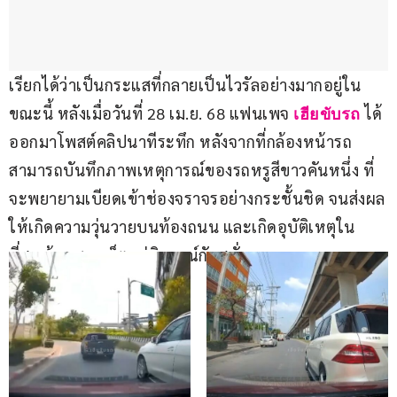
เรียกได้ว่าเป็นกระแสที่กลายเป็นไวรัลอย่างมากอยู่ใน
ขณะนี้ หลังเมื่อวันที่ 28 เม.ย. 68 แฟนเพจ 
 ได้
เฮียขับรถ
ออกมาโพสต์คลิปนาทีระทึก หลังจากที่กล้องหน้ารถ
สามารถบันทึกภาพเหตุการณ์ของรถหรูสีขาวคันหนึ่ง ที่
จะพยายามเบียดเข้าช่องจราจรอย่างกระชั้นชิด จนส่งผล
ให้เกิดความวุ่นวายบนท้องถนน และเกิดอุบัติเหตุใน
ที่สุด ด้านชาวเน็ตแห่วิจารณ์กันสนั่น