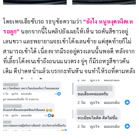
โดยเพจเฮียขับรถ ระบุข้อความว่า 
“ยังไง หนูหงุดหงิดเห
รอลูก”
 นอกจากนี้ในคลิปยังเผยให้เห็น รถคันสีขาวอยู่
เลนขวา และพยายามจะเข้าโค้งเลนซ้าย แต่สุดท้ายก็ไม่
สามารถเข้าได้ เนื่องจากมีรถอยู่ตรงเลนนั้นพอดี หลังจาก
ที่เลี้ยวโค้งจนเข้าถึงถนนแนวตรง จู่ๆ ก็มีรถหรูสีขาวคัน
เดิม ตีปาดหน้าแล้วเบรกกะทันหัน จนทำให้รถที่ตามหลัง
มาชนเข้าอย่างจัง 