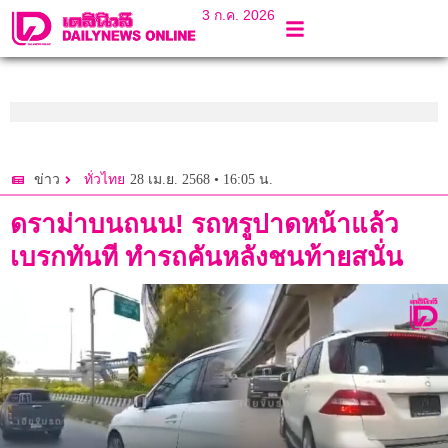
3 ก.ค. 2026
28 เม.ย. 2568 • 16:05 น.
ข่าว
ทั่วไทย
ดราม่าบนถนน! รถหรูปาดหน้าแล้ว
เบรกทันที ทำรถคันหลังชนท้ายสนั่น