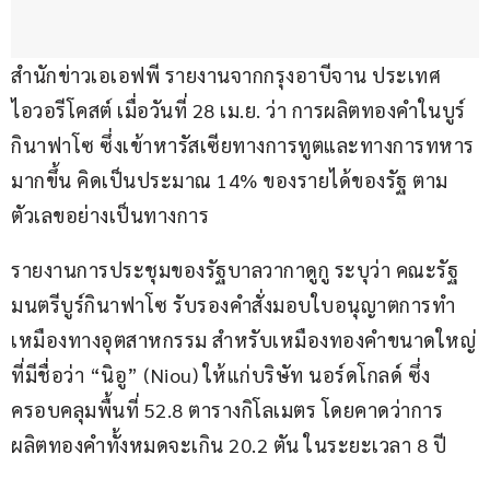
สำนักข่าวเอเอฟพี รายงานจากกรุงอาบีจาน ประเทศ
ไอวอรีโคสต์ เมื่อวันที่ 28 เม.ย. ว่า การผลิตทองคำในบูร์
กินาฟาโซ ซึ่งเข้าหารัสเซียทางการทูตและทางการทหาร
มากขึ้น คิดเป็นประมาณ 14% ของรายได้ของรัฐ ตาม
ตัวเลขอย่างเป็นทางการ
รายงานการประชุมของรัฐบาลวากาดูกู ระบุว่า คณะรัฐ
มนตรีบูร์กินาฟาโซ รับรองคำสั่งมอบใบอนุญาตการทำ
เหมืองทางอุตสาหกรรม สำหรับเหมืองทองคำขนาดใหญ่
ที่มีชื่อว่า “นิอู” (Niou) ให้แก่บริษัท นอร์ดโกลด์ ซึ่ง
ครอบคลุมพื้นที่ 52.8 ตารางกิโลเมตร โดยคาดว่าการ
ผลิตทองคำทั้งหมดจะเกิน 20.2 ตัน ในระยะเวลา 8 ปี