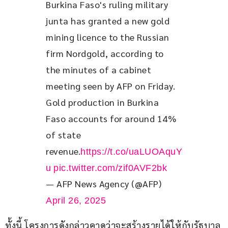
Burkina Faso's ruling military 
junta has granted a new gold 
mining licence to the Russian 
firm Nordgold, according to 
the minutes of a cabinet 
meeting seen by AFP on Friday.
Gold production in Burkina 
Faso accounts for around 14% 
of state 
revenue.
https://t.co/uaLUOAquY
u
pic.twitter.com/zif0AVF2bk
— AFP News Agency (@AFP)
April 26, 2025
ทั้งนี้ โครงการดังกล่าวคาดว่าจะสร้างรายได้ให้กับรัฐบาล 