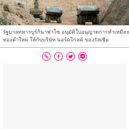
รัฐบาลทหารบูร์กินาฟาโซ อนุมัติใบอนุญาตการทำเหมือง
ทองคำใหม่ ให้กับบริษัท นอร์ดโกลด์ ของรัสเซีย