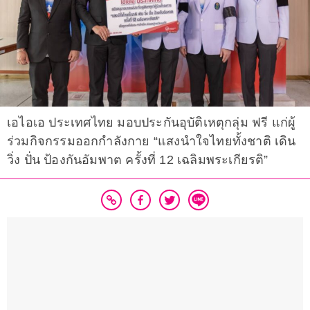
เอไอเอ ประเทศไทย มอบประกันอุบัติเหตุกลุ่ม ฟรี แก่ผู้
ร่วมกิจกรรมออกกำลังกาย “แสงนำใจไทยทั้งชาติ เดิน
วิ่ง ปั่น ป้องกันอัมพาต ครั้งที่ 12 เฉลิมพระเกียรติ”