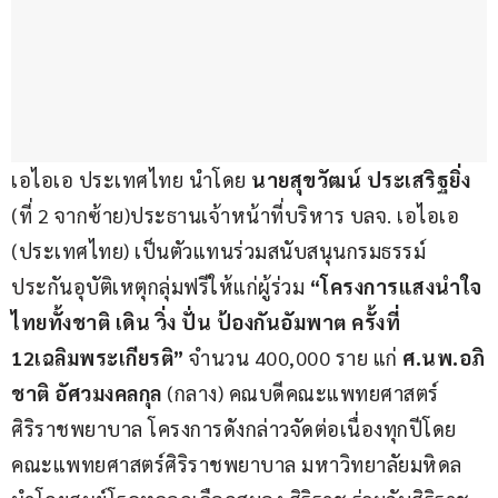
เอไอเอ ประเทศไทย นำโดย
 นายสุขวัฒน์ ประเสริฐยิ่ง 
(ที่ 2 จากซ้าย)ประธานเจ้าหน้าที่บริหาร บลจ. เอไอเอ 
(ประเทศไทย) เป็นตัวแทนร่วมสนับสนุนกรมธรรม์
ประกันอุบัติเหตุกลุ่มฟรีให้แก่ผู้ร่วม 
“
โครงการแสงนำใจ
ไทยทั้งชาติ เดิน วิ่ง ปั่น ป้องกันอัมพาต ครั้งที่ 
1
2
เฉลิมพระเกียรติ” 
จำนวน 400,000 ราย แก่ 
ศ
.
นพ
.
อภิ
ชาติ อัศวมงคลกุล
 (กลาง) คณบดีคณะแพทยศาสตร์
ศิริราชพยาบาล โครงการดังกล่าวจัดต่อเนื่องทุกปีโดย
คณะแพทยศาสตร์ศิริราชพยาบาล มหาวิทยาลัยมหิดล 