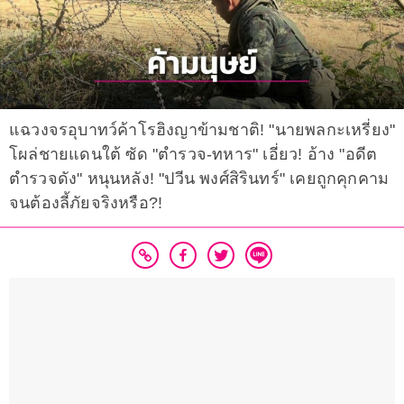
แฉวงจรอุบาทว์ค้าโรฮิงญาข้ามชาติ! "นายพลกะเหรี่ยง"
โผล่ชายแดนใต้ ซัด "ตำรวจ-ทหาร" เอี่ยว! อ้าง "อดีต
ตำรวจดัง" หนุนหลัง! "ปวีน พงศ์สิรินทร์" เคยถูกคุกคาม
จนต้องลี้ภัยจริงหรือ?!