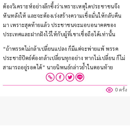
ต้องวิเคราะห์อย่างลึกซึ้งว่าเพราะเหตุใดประชาชนจึง
หันหลังให้ และจะต้องเร่งสร้างความเชื่อมั่นให้กลับคืน
มา เพราะสุดท้ายแล้ว ประชาชนจะมอบอนาคตของ
ประเทศและฝากฝังไว้ให้กับผู้ที่เขาเชื่อถือได้เท่านั้น
“ถ้าพรรคไม่กล้าเปลี่ยนแปลง ก็มีแต่จะพ่ายแพ้ พรรค
ประชาธิปัตย์ต้องกล้าเปลี่ยนทุกอย่าง หากไม่เปลี่ยน ก็ไม่
สามารถอยู่รอดได้” นายนิพนธ์กล่าวย้ำในตอนท้าย
0 ครั้ง