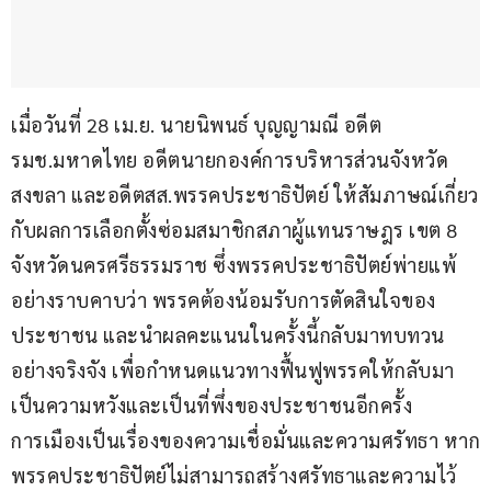
เมื่อวันที่ 28 เม.ย. นายนิพนธ์ บุญญามณี อดีต
รมช.มหาดไทย อดีตนายกองค์การบริหารส่วนจังหวัด
สงขลา และอดีตสส.พรรคประชาธิปัตย์ ให้สัมภาษณ์เกี่ยว
กับผลการเลือกตั้งซ่อมสมาชิกสภาผู้แทนราษฎร เขต 8 
จังหวัดนครศรีธรรมราช ซึ่งพรรคประชาธิปัตย์พ่ายแพ้
อย่างราบคาบว่า พรรคต้องน้อมรับการตัดสินใจของ
ประชาชน และนำผลคะแนนในครั้งนี้กลับมาทบทวน
อย่างจริงจัง เพื่อกำหนดแนวทางฟื้นฟูพรรคให้กลับมา
เป็นความหวังและเป็นที่พึ่งของประชาชนอีกครั้ง 
การเมืองเป็นเรื่องของความเชื่อมั่นและความศรัทธา หาก
พรรคประชาธิปัตย์ไม่สามารถสร้างศรัทธาและความไว้