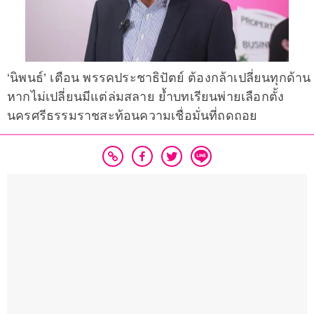
‘นิพนธ์’ เตือน พรรคประชาธิปัตย์ ต้องกล้าเปลี่ยนทุกด้าน
หากไม่เปลี่ยนมีแต่ล่มสลาย ย้ำบทเรียนพ่ายเลือกตั้ง
นครศรีธรรมราชสะท้อนความเชื่อมั่นที่ถดถอย