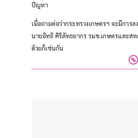
ปัญหา 
เมื่อถามต่อว่ากระทรวงเกษตรฯ จะมีการลงพื้
นายอิทธิ ศิริลัทธยากร รมช.เกษตรและสหกร
ด้วยก็เช่นกัน