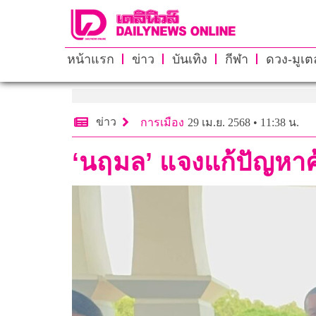
หน้าแรก
ข่าว
บันเทิง
กีฬา
ดวง-มูเตล
ข่าว
การเมือง
29 เม.ย. 2568 • 11:38 น.
‘นฤมล’ แจงแก้ปัญหาค