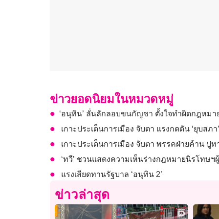
ข่าวยอดนิยมในหมวดหมู่
​​‘อนุทิน’ ลั่นลักลอบขนกัญชา ตั้งใจทำผิดกฎห
เกาะประเด็นการเมือง จับตา แรงกดดัน ‘ยุบสภา’
เกาะประเด็นการเมือง จับตา พรรคฝ่ายค้าน ปูทา
‘ทวี’ ชวนแสดงความเห็นร่างกฎหมายนิรโทษฯผู้
แรงเสียดทานรัฐบาล ‘อนุทิน 2’
ข่าวล่าสุด