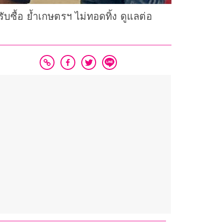
บซื้อ ย้ำเกษตรฯ ไม่ทอดทิ้ง ดูแลต่อ