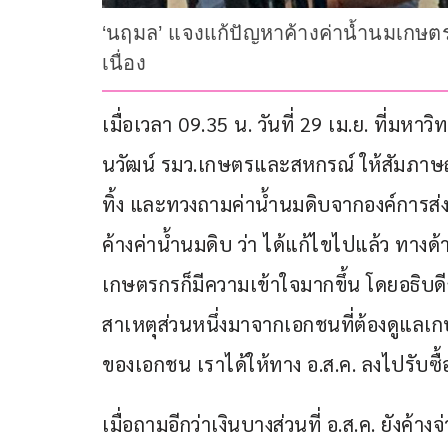
‘นฤมล’ แจงแก้ปัญหาค้างค่าน้ำนมเกษตรกร
เนื่อง
เมื่อเวลา 09.35 น. วันที่ 29 เม.ย. ที่
นวัฒน์ รมว.เกษตรและสหกรณ์ ให้สัมภาษณ์ถ
ทิ้ง และทวงถามค่าน้ำนมดิบจากองค์การส่
ค้างค่าน้ำนมดิบ ว่า ได้แก้ไขไปแล้ว ทางด
เกษตรกรก็มีความเข้าใจมากขึ้น โดยอธิบดี
สาเหตุส่วนหนึ่งมาจากเอกชนที่ต้องดูแลเกษ
ของเอกชน เราได้ให้ทาง อ.ส.ค. ลงไปรับซื้
เมื่อถามอีกว่าเงินบางส่วนที่ อ.ส.ค. ยังค้าง