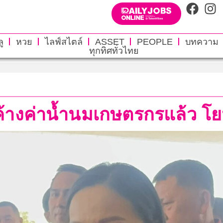
ู
หวย
ไลฟ์สไตล์
ASSET
PEOPLE
บทความ
ทุกทิศทั่วไทย
้างค่าน้ำนมเกษตรกรแล้ว โย