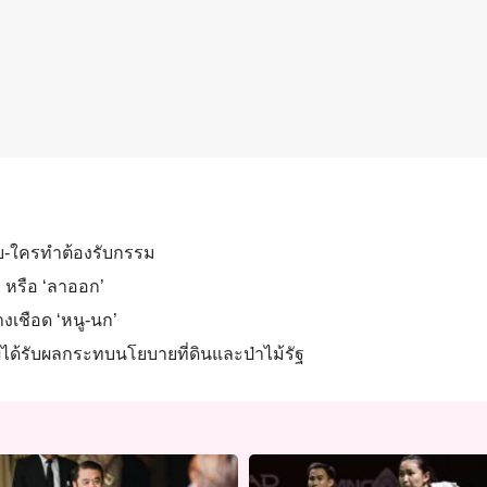
มาย-ใครทำต้องรับกรรม
 หรือ ‘ลาออก’
งเชือด ‘หนู-นก’
ได้รับผลกระทบนโยบายที่ดินและป่าไม้รัฐ