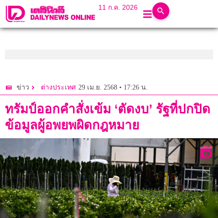
11 ก.ค. 2026
29 เม.ย. 2568 • 17:26 น.
ข่าว
ต่างประเทศ
ทรัมป์ออกคำสั่งเข้ม ‘ตัดงบ’ รัฐที่ปกปิด
ข้อมูลผู้อพยพผิดกฎหมาย