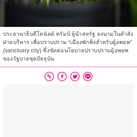
ประธานาธิบดีโดนัลด์ ทรัมป์ ผู้นำสหรัฐ ลงนามในคำสั่ง
ฝ่ายบริหาร เพื่อปราบปราม “เมืองพักพิงสำหรับผู้อพยพ”
(sanctuary city) ซึ่งขัดต่อนโยบายปราบปรามผู้อพยพ
ของรัฐบาลชุดปัจจุบัน