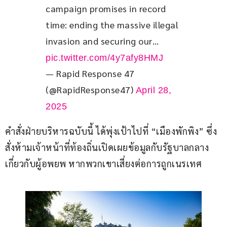
campaign promises in record 
time: ending the massive illegal 
invasion and securing our… 
pic.twitter.com/4y7afy8HMJ
— Rapid Response 47
(@RapidResponse47)
April 28,
2025
คำสั่งฝ่ายบริหารฉบับนี้ ได้พุ่งเป้าไปที่ “เมืองพักพิง” ซึ่ง
สั่งห้ามเจ้าหน้าที่ท้องถิ่นเปิดเผยข้อมูลกับรัฐบาลกลาง
เกี่ยวกับผู้อพยพ หากพวกเขาเสี่ยงต่อการถูกเนรเทศ