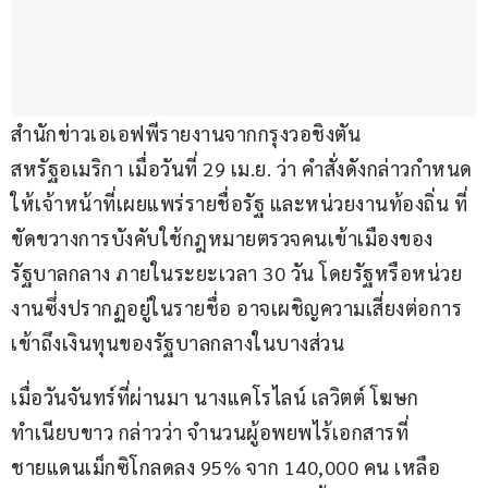
สำนักข่าวเอเอฟพีรายงานจากกรุงวอชิงตัน 
สหรัฐอเมริกา เมื่อวันที่ 29 เม.ย. ว่า คำสั่งดังกล่าวกำหนด
ให้เจ้าหน้าที่เผยแพร่รายชื่อรัฐ และหน่วยงานท้องถิ่น ที่
ขัดขวางการบังคับใช้กฎหมายตรวจคนเข้าเมืองของ
รัฐบาลกลาง ภายในระยะเวลา 30 วัน โดยรัฐหรือหน่วย
งานซึ่งปรากฏอยู่ในรายชื่อ อาจเผชิญความเสี่ยงต่อการ
เข้าถึงเงินทุนของรัฐบาลกลางในบางส่วน
เมื่อวันจันทร์ที่ผ่านมา นางแคโรไลน์ เลวิตต์ โฆษก
ทำเนียบขาว กล่าวว่า จำนวนผู้อพยพไร้เอกสารที่
ชายแดนเม็กซิโกลดลง 95% จาก 140,000 คน เหลือ