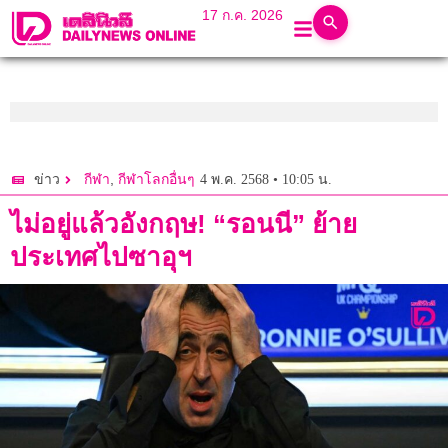
17 ก.ค. 2026
,
4 พ.ค. 2568 • 10:05 น.
ข่าว
กีฬา
กีฬาโลกอื่นๆ
ไม่อยู่แล้วอังกฤษ! “รอนนี” ย้าย
ประเทศไปซาอุฯ