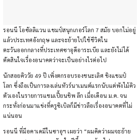
รอนนี โอซัลลิแวน แชมป์สนุกเกอร์โลก 7 สมัย บอกไม่อยู่
แล้วประเทศอังกฤษ และจะย้ายไปใช้ชีวิตใน
ตะวันออกกลางที่ประเทศซาอุดีอาระเบีย และยังไม่ได้
ตัดสินใจเรื่องอนาคตว่าจะเป็นอย่างไรต่อไป
นักสอยคิววัย 49 ปี เพิ่งตกรอบรองชนะเลิศ ชิงแชมป์
โลก ซึ่งถือเป็นการลงเล่นทัวร์นาเมนต์แรกนับแต่พังไม้คิว
ตัวเองในรายการแชมเปี้ยนชิพ ลีก เมื่อเดือน ม.ค. จน
กระทั่งก่อนมาแข่งที่ครูซิเบิลก็มีข่าวลือเรื่องอนาคตที่ไม่
แน่นอน
รอนนี ที่มีอคาเดมีในซาอุฯ เผยว่า “ผมคิดว่าผมจะย้าย